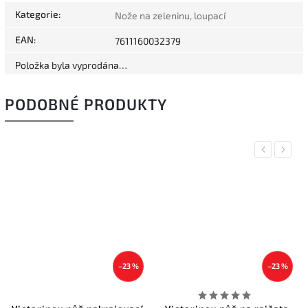
Kategorie
:
Nože na zeleninu, loupací
EAN
:
7611160032379
Položka byla vyprodána…
PODOBNÉ PRODUKTY
Previous
Next
–23 %
–23 %