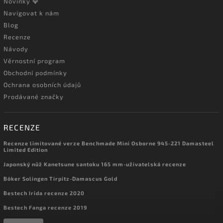
Novinky 💎
Navigovat k nám
Blog
Recenze
Návody
Věrnostní program
Obchodní podmínky
Ochrana osobních údajů
Prodávané značky
RECENZE
Recenze limitované verze Benchmade Mini Osborne 945-221 Damasteel
Limited Edition
Japonský nůž Kanetsune santoku 165 mm-uživatelská recenze
Böker Solingen Tirpitz-Damascus Gold
Bestech Irida recenze 2020
Bestech Fanga recenze 2019