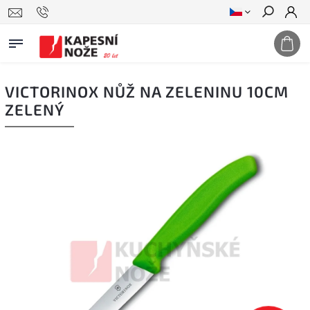
Hledat
VICTORINOX NŮŽ NA ZELENINU 10CM
ZELENÝ