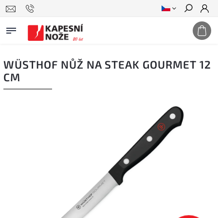
Hledat
WÜSTHOF NŮŽ NA STEAK GOURMET 12
CM