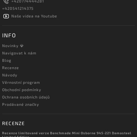
+420774444281
+420541214375
Naše videa na Youtube
INFO
Novinky 💎
Navigovat k nám
Blog
Recenze
Návody
Věrnostní program
Obchodní podmínky
Ochrana osobních údajů
Prodávané značky
RECENZE
Recenze limitované verze Benchmade Mini Osborne 945-221 Damasteel
Limited Edition