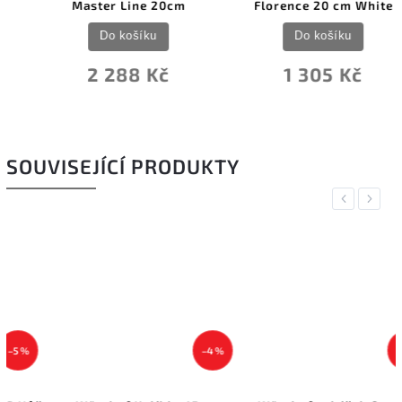
Master Line 20cm
Florence 20 cm White
Do košíku
Do košíku
2 288 Kč
1 305 Kč
SOUVISEJÍCÍ PRODUKTY
Previous
Next
–4 %
–5 %