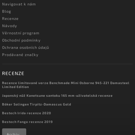
Navigovat k nám
Blog
Recenze
Návody
Věrnostní program
Obchodní podmínky
Ochrana osobních údajů
Prodávané značky
RECENZE
Recenze limitované verze Benchmade Mini Osborne 945-221 Damasteel
Limited Edition
Japonský nůž Kanetsune santoku 165 mm-uživatelská recenze
Böker Solingen Tirpitz-Damascus Gold
Bestech Irida recenze 2020
Bestech Fanga recenze 2019
Archiv