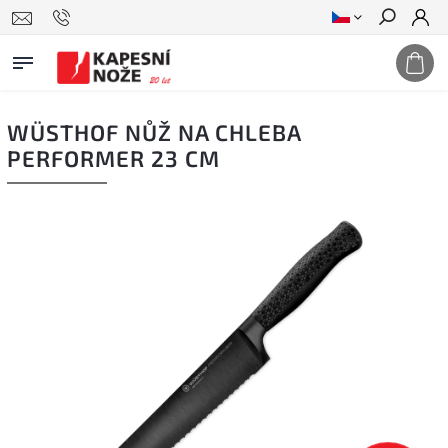
Hledat
WÜSTHOF NŮŽ NA CHLEBA
PERFORMER 23 CM