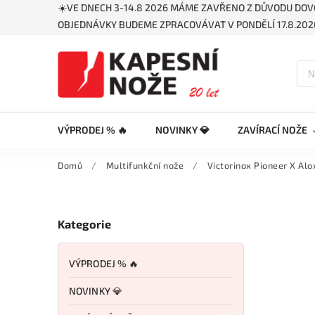
☀️VE DNECH 3-14.8 2026 MÁME ZAVŘENO Z DŮVODU DOV
OBJEDNÁVKY BUDEME ZPRACOVÁVAT V PONDĚLÍ 17.8.2026
VÝPRODEJ % 🔥
NOVINKY 💎
ZAVÍRACÍ NOŽE
Domů
/
Multifunkční nože
/
Victorinox Pioneer X Alo
Kategorie
VÝPRODEJ % 🔥
NOVINKY 💎