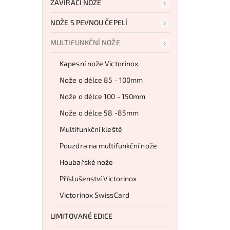
ZAVÍRACÍ NOŽE
NOŽE S PEVNOU ČEPELÍ
MULTIFUNKČNÍ NOŽE
Kapesní nože Victorinox
Nože o délce 85 - 100mm
Nože o délce 100 - 150mm
Nože o délce 58 -85mm
Multifunkční kleště
Pouzdra na multifunkční nože
Houbařské nože
Příslušenství Victorinox
Victorinox SwissCard
LIMITOVANÉ EDICE