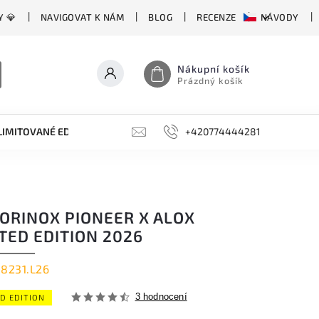
Y 💎
NAVIGOVAT K NÁM
BLOG
RECENZE
NÁVODY
Nákupní košík
Prázdný košík
LIMITOVANÉ EDICE
BROUSKY, BRUSKY, OCÍLKY
+420774444281
DOPLŇKY
TORINOX PIONEER X ALOX
TED EDITION 2026
.8231.L26
3 hodnocení
ED EDITION