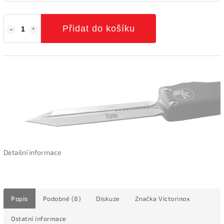
Přidat do košíku
Detailní informace
Popis
Podobné (8)
Diskuze
Značka
Victorinox
Ostatní informace