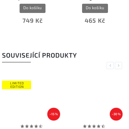
Do košíku
Do košíku
465 Kč
2 499 Kč
SOUVISEJÍCÍ PRODUKTY
Previous
Next
–15 %
–30 %