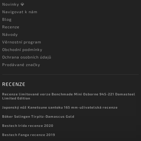
Novinky 💎
Navigovat k nám
Blog
Recenze
Návody
Věrnostní program
Obchodní podmínky
Ochrana osobních údajů
Prodávané značky
RECENZE
Recenze limitované verze Benchmade Mini Osborne 945-221 Damasteel
Limited Edition
Japonský nůž Kanetsune santoku 165 mm-uživatelská recenze
Böker Solingen Tirpitz-Damascus Gold
Bestech Irida recenze 2020
Bestech Fanga recenze 2019