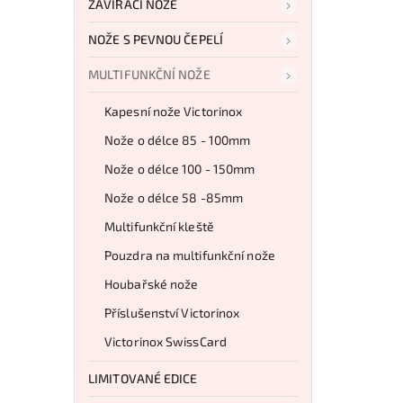
ZAVÍRACÍ NOŽE
NOŽE S PEVNOU ČEPELÍ
MULTIFUNKČNÍ NOŽE
Kapesní nože Victorinox
Nože o délce 85 - 100mm
Nože o délce 100 - 150mm
Nože o délce 58 -85mm
Multifunkční kleště
Pouzdra na multifunkční nože
Houbařské nože
Příslušenství Victorinox
Victorinox SwissCard
LIMITOVANÉ EDICE