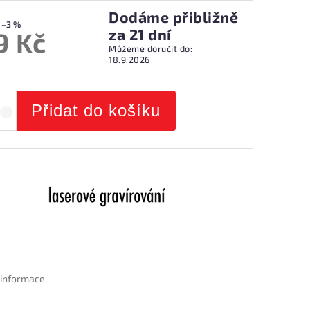
Dodáme přibližně
–3 %
za 21 dní
9 Kč
Můžeme doručit do:
18.9.2026
Přidat do košíku
í informace