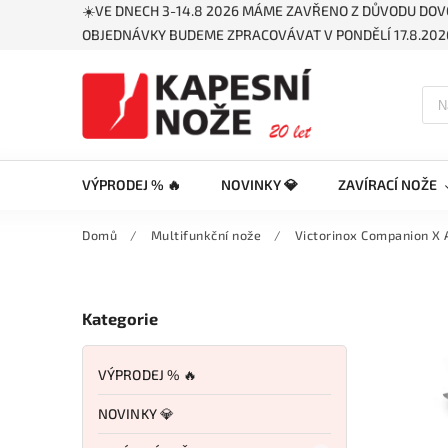
☀️VE DNECH 3-14.8 2026 MÁME ZAVŘENO Z DŮVODU DOV
OBJEDNÁVKY BUDEME ZPRACOVÁVAT V PONDĚLÍ 17.8.2026
VÝPRODEJ % 🔥
NOVINKY 💎
ZAVÍRACÍ NOŽE
Domů
/
Multifunkční nože
/
Victorinox Companion X 
Kategorie
VÝPRODEJ % 🔥
NOVINKY 💎