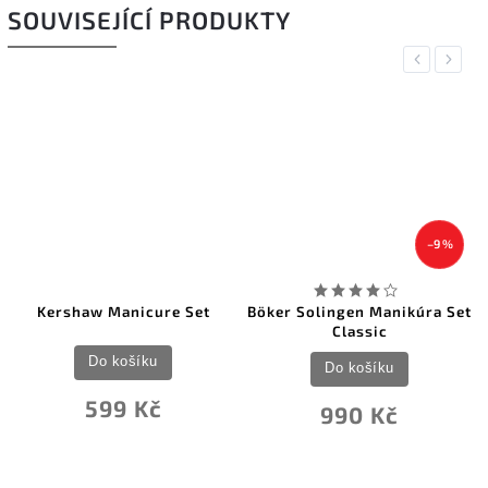
SOUVISEJÍCÍ PRODUKTY
Previous
Next
–9 %
Kershaw Manicure Set
Böker Solingen Manikúra Set
Classic
Do košíku
Do košíku
599 Kč
990 Kč