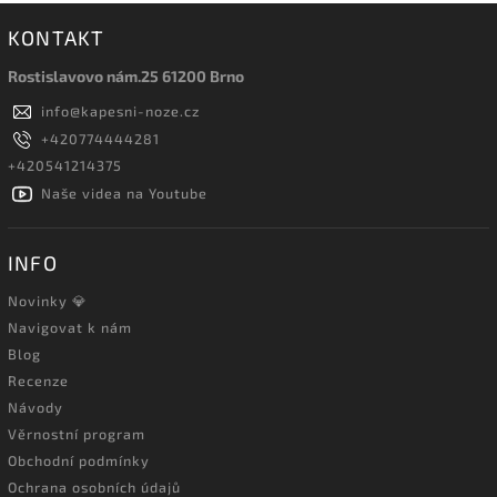
KONTAKT
Rostislavovo nám.25 61200 Brno
info
@
kapesni-noze.cz
+420774444281
+420541214375
Naše videa na Youtube
INFO
Novinky 💎
Navigovat k nám
Blog
Recenze
Návody
Věrnostní program
Obchodní podmínky
Ochrana osobních údajů