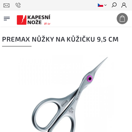
Hledat
PREMAX NŮŽKY NA KŮŽIČKU 9,5 CM