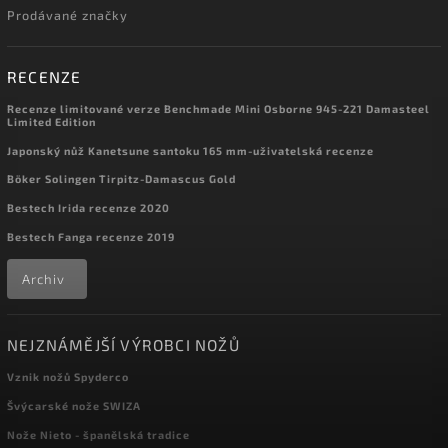
Prodávané značky
RECENZE
Recenze limitované verze Benchmade Mini Osborne 945-221 Damasteel
Limited Edition
Japonský nůž Kanetsune santoku 165 mm-uživatelská recenze
Böker Solingen Tirpitz-Damascus Gold
Bestech Irida recenze 2020
Bestech Fanga recenze 2019
Archiv
NEJZNÁMĚJŠÍ VÝROBCI NOŽŮ
Vznik nožů Spyderco
Švýcarské nože SWIZA
Nože Nieto - španělská tradice