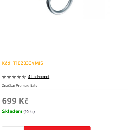
Kód:
T1823334MIS
4 hodnocení
Značka:
Premax Italy
699 Kč
Skladem
(10 ks)