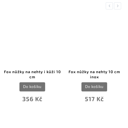
Previous
Next
Fox nůžky na nehty i kůži 10
Fox nůžky na nehty 10 cm
cm
inox
Do košíku
Do košíku
356 Kč
517 Kč