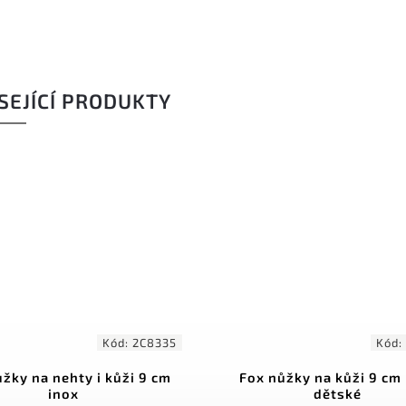
SEJÍCÍ PRODUKTY
Kód:
2C9035
K
 nůžky na kůži 9 cm inox
Fox nůžky na nehty
dětské