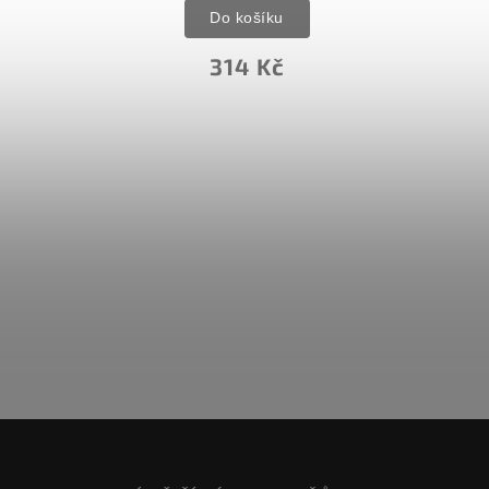
Do košíku
356 Kč