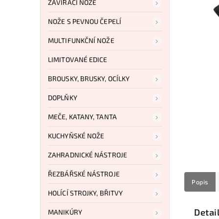
ZAVÍRACÍ NOŽE
NOŽE S PEVNOU ČEPELÍ
MULTIFUNKČNÍ NOŽE
LIMITOVANÉ EDICE
BROUSKY, BRUSKY, OCÍLKY
DOPLŇKY
MEČE, KATANY, TANTA
KUCHYŇSKÉ NOŽE
ZAHRADNICKÉ NÁSTROJE
ŘEZBÁŘSKÉ NÁSTROJE
Popis
HOLÍCÍ STROJKY, BŘITVY
Detai
MANIKÚRY