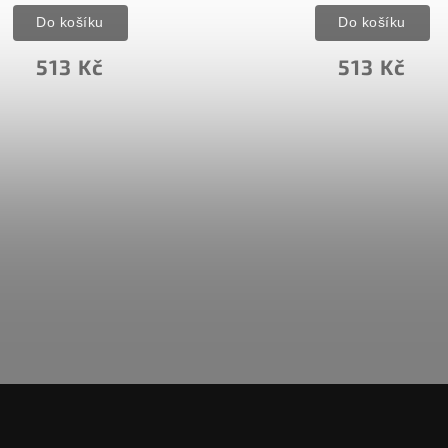
Do košíku
Do košíku
314 Kč
513 Kč