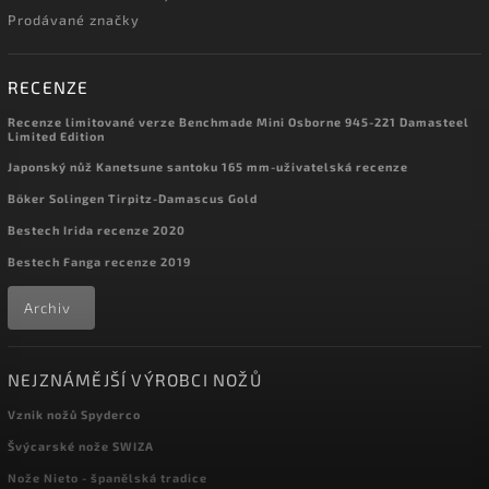
Prodávané značky
RECENZE
Recenze limitované verze Benchmade Mini Osborne 945-221 Damasteel
Limited Edition
Japonský nůž Kanetsune santoku 165 mm-uživatelská recenze
Böker Solingen Tirpitz-Damascus Gold
Bestech Irida recenze 2020
Bestech Fanga recenze 2019
Archiv
NEJZNÁMĚJŠÍ VÝROBCI NOŽŮ
Vznik nožů Spyderco
Švýcarské nože SWIZA
Nože Nieto - španělská tradice