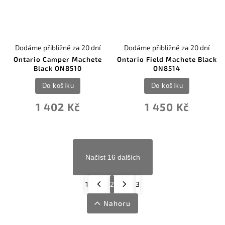
Dodáme přibližně za 20 dní
Dodáme přibližně za 20 dní
Ontario Camper Machete
Ontario Field Machete Black
Black ON8510
ON8514
Do košíku
Do košíku
1 402 Kč
1 450 Kč
Načíst 16 dalších
1
2
3
Nahoru