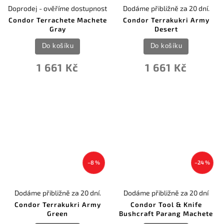
Doprodej - ověříme dostupnost
Dodáme přibližně za 20 dní.
Condor Terrachete Machete
Condor Terrakukri Army
Gray
Desert
Do košíku
Do košíku
1 661 Kč
1 661 Kč
–8 %
–24 %
Dodáme přibližně za 20 dní.
Dodáme přibližně za 20 dní
Condor Terrakukri Army
Condor Tool & Knife
Green
Bushcraft Parang Machete