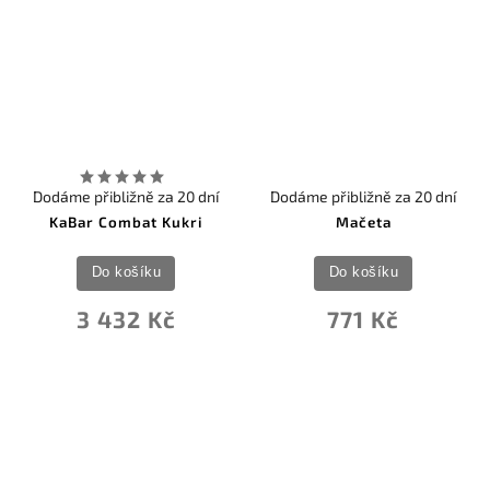
Dodáme přibližně za 20 dní
Dodáme přibližně za 20 dní
KaBar Combat Kukri
Mačeta
Do košíku
Do košíku
3 432 Kč
771 Kč