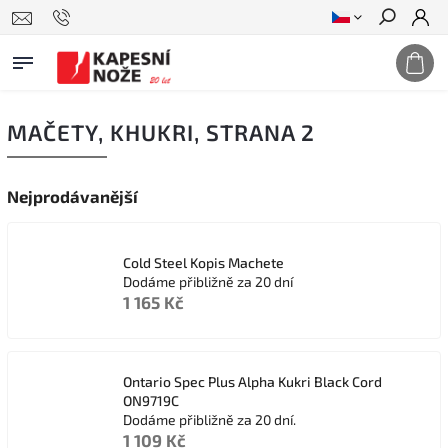
Hledat
MAČETY, KHUKRI
, STRANA 2
Nejprodávanější
Cold Steel Kopis Machete
Dodáme přibližně za 20 dní
1 165 Kč
Ontario Spec Plus Alpha Kukri Black Cord
ON9719C
Dodáme přibližně za 20 dní.
1 109 Kč