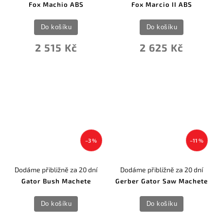
Fox Machio ABS
Fox Marcio II ABS
Do košíku
Do košíku
2 515 Kč
2 625 Kč
–3 %
–11 %
Dodáme přibližně za 20 dní
Dodáme přibližně za 20 dní
Gator Bush Machete
Gerber Gator Saw Machete
Do košíku
Do košíku