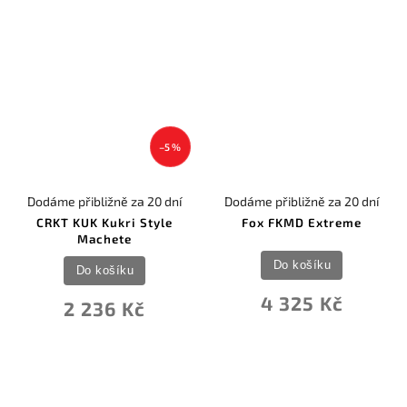
–5 %
Dodáme přibližně za 20 dní
Dodáme přibližně za 20 dní
CRKT KUK Kukri Style
Fox FKMD Extreme
Machete
Do košíku
Do košíku
4 325 Kč
2 236 Kč