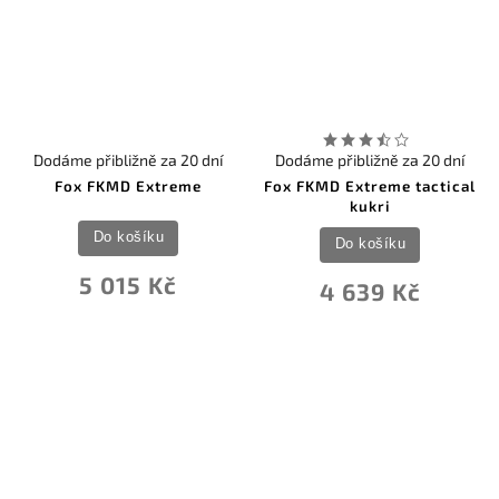
Dodáme přibližně za 20 dní
Dodáme přibližně za 20 dní
Fox FKMD Extreme
Fox FKMD Extreme tactical
kukri
Do košíku
Do košíku
5 015 Kč
4 639 Kč