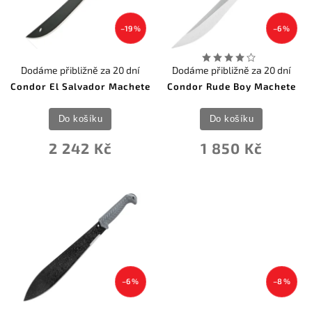
–19 %
–6 %
Dodáme přibližně za 20 dní
Dodáme přibližně za 20 dní
Condor El Salvador Machete
Condor Rude Boy Machete
Do košíku
Do košíku
2 242 Kč
1 850 Kč
–6 %
–8 %