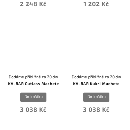
2 248 Kč
1 202 Kč
Dodáme přibližně za 20 dní
Dodáme přibližně za 20 dní
KA-BAR Cutlass Machete
KA-BAR Kukri Machete
Do košíku
Do košíku
3 038 Kč
3 038 Kč