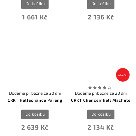
Do košíku
Do košíku
1 661 Kč
2 136 Kč
–14 %
Dodáme přibližně za 20 dní
Dodáme přibližně za 20 dní
CRKT Halfachance Parang
CRKT Chanceinhell Machete
Do košíku
Do košíku
2 639 Kč
2 134 Kč