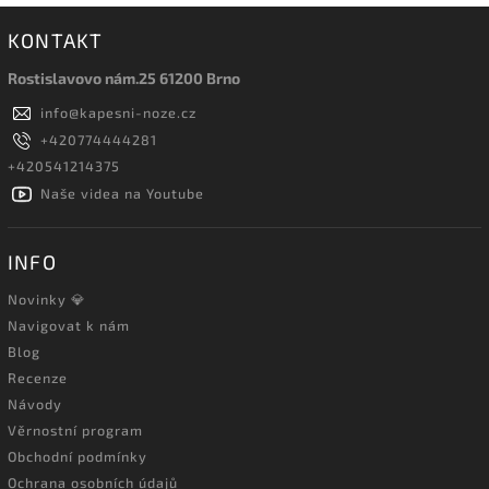
KONTAKT
Rostislavovo nám.25 61200 Brno
info
@
kapesni-noze.cz
+420774444281
+420541214375
Naše videa na Youtube
INFO
Novinky 💎
Navigovat k nám
Blog
Recenze
Návody
Věrnostní program
Obchodní podmínky
Ochrana osobních údajů