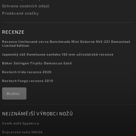
Ochrana osobních údajů
Prodávané značky
RECENZE
Recenze limitované verze Benchmade Mini Osborne 945-221 Damasteel
Limited Edition
Japonský nůž Kanetsune santoku 165 mm-uživatelská recenze
Böker Solingen Tirpitz-Damascus Gold
Bestech Irida recenze 2020
Bestech Fanga recenze 2019
Archiv
NEJZNÁMĚJŠÍ VÝROBCI NOŽŮ
Vznik nožů Spyderco
Švýcarské nože SWIZA