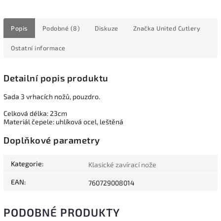
Popis
Podobné (8)
Diskuze
Značka
United Cutlery
Ostatní informace
Detailní popis produktu
Sada 3 vrhacích nožů, pouzdro.
Celková délka: 23cm
Materiál čepele: uhlíková ocel, leštěná
Doplňkové parametry
Kategorie
:
Klasické zavírací nože
EAN
:
760729008014
PODOBNÉ PRODUKTY