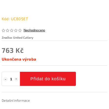
Kód:
UC80SET
Neohodnoceno
Značka:
United Cutlery
763 Kč
Ukončena výroba
Přidat do košíku
Detailní informace