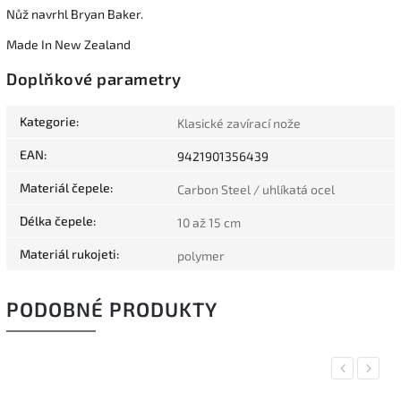
Nůž navrhl Bryan Baker.
Made In New Zealand
Doplňkové parametry
Kategorie
:
Klasické zavírací nože
EAN
:
9421901356439
Materiál čepele
:
Carbon Steel / uhlíkatá ocel
Délka čepele
:
10 až 15 cm
Materiál rukojeti
:
polymer
PODOBNÉ PRODUKTY
Previous
Next