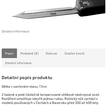
Detailní informace
Popis
Podobné (8)
Diskuze
Značka
Svord
Ostatní informace
Detailní popis produktu
Délka v zavřeném stavu: 17cm
Z kalené a poté částečně temperované uhlíkové nástrojové oceli.
Rozšíření umožňuje otevřít jednou rukou. Rolnický nůž vychází z
modelů používaných v Čechách a Bavorsku před 300 až 400 lety.