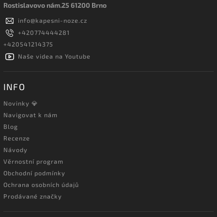
Rostislavovo nám.25 61200 Brno
info
@
kapesni-noze.cz
+420774444281
+420541214375
Naše videa na Youtube
INFO
Novinky 💎
Navigovat k nám
Blog
Recenze
Návody
Věrnostní program
Obchodní podmínky
Ochrana osobních údajů
Prodávané značky