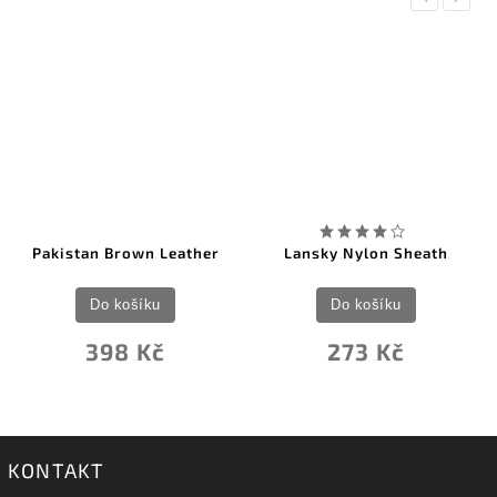
Pakistan Brown Leather
Lansky Nylon Sheath
Do košíku
Do košíku
398 Kč
273 Kč
KONTAKT