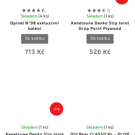
Skladem
(4 ks)
Skladem
(1 ks)
Opinel N°08 exkluzivní
Kanetsune Denko Slip Joint
balení
Drop Point Plywood
Do košíku
Do košíku
713 Kč
526 Kč
–5 %
Skladem
(1 ks)
Skladem
(1 ks)
Kanetsune Denko Slip Joint
Old Bear CLASSICAL - OLIVE