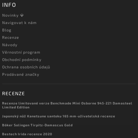
INFO
Novinky 💎
Navigovat k nám
Blog
Recenze
Návody
Věrnostní program
Obchodní podmínky
Ochrana osobních údajů
Prodávané značky
RECENZE
Recenze limitované verze Benchmade Mini Osborne 945-221 Damasteel
Limited Edition
Japonský nůž Kanetsune santoku 165 mm-uživatelská recenze
Böker Solingen Tirpitz-Damascus Gold
Bestech Irida recenze 2020