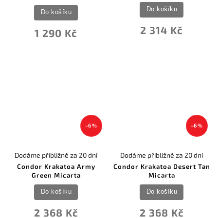
Do košíku
Do košíku
2 314 Kč
1 290 Kč
–6 %
–6 %
Dodáme přibližně za 20 dní
Dodáme přibližně za 20 dní
Condor Krakatoa Army
Condor Krakatoa Desert Tan
Green Micarta
Micarta
Do košíku
Do košíku
2 368 Kč
2 368 Kč