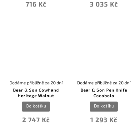
716 Kč
3 035 Kč
Dodáme přibližně za 20 dní
Dodáme přibližně za 20 dní
Bear & Son Cowhand
Bear & Son Pen Knife
Heritage Walnut
Cocobolo
Do košíku
Do košíku
2 747 Kč
1 293 Kč