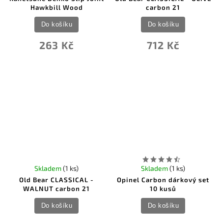
Hawkbill Wood
carbon 21
Do košíku
Do košíku
263 Kč
712 Kč
Skladem
(1 ks)
Skladem
(1 ks)
Old Bear CLASSICAL -
Opinel Carbon dárkový set
WALNUT carbon 21
10 kusů
Do košíku
Do košíku