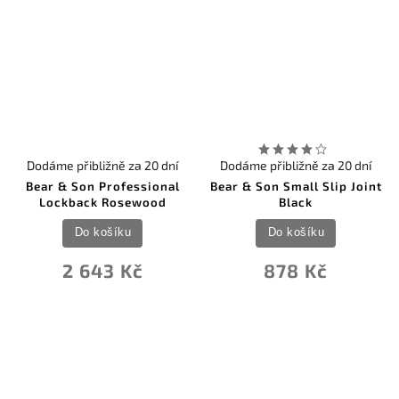
Dodáme přibližně za 20 dní
Dodáme přibližně za 20 dní
Bear & Son Professional
Bear & Son Small Slip Joint
Lockback Rosewood
Black
Do košíku
Do košíku
2 643 Kč
878 Kč