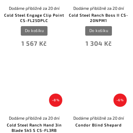
Dodáme přibližně za 20 dní
Dodáme přibližně za 20 dní
Cold Steel Engage Clip Point
Cold Steel Ranch Boss II CS-
CS-FL25DPLC
20NPM1
Do košíku
Do košíku
1 567 Kč
1 304 Kč
–8 %
–6 %
Dodáme přibližně za 20 dní
Dodáme přibližně za 20 dní
Cold Steel Ranch Hand 3in
Condor Blind Shepard
Blade Sk5 S CS-FL3RB