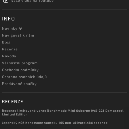
Naše videa na Youtube
INFO
Novinky 💎
Navigovat k nám
Blog
Recenze
Návody
Věrnostní program
Obchodní podmínky
Ochrana osobních údajů
Prodávané značky
RECENZE
Recenze limitované verze Benchmade Mini Osborne 945-221 Damasteel
Limited Edition
Japonský nůž Kanetsune santoku 165 mm-uživatelská recenze