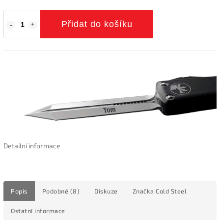
Přidat do košíku
Detailní informace
Popis
Podobné (8)
Diskuze
Značka
Cold Steel
Ostatní informace