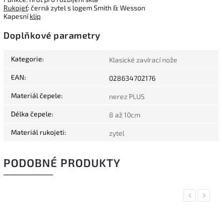
Rukojeť
: černá zytel s logem Smith & Wesson
Kapesní
klip
Doplňkové parametry
Kategorie
:
Klasické zavírací nože
EAN
:
028634702176
Materiál čepele
:
nerez PLUS
Délka čepele
:
8 až 10cm
Materiál rukojeti
:
zytel
PODOBNÉ PRODUKTY
Previous
Next