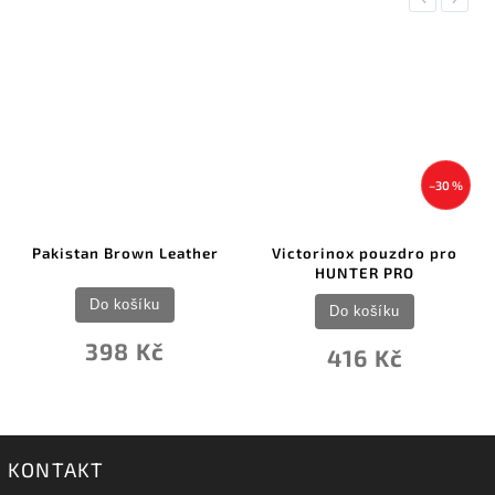
–30 %
Pakistan Brown Leather
Victorinox pouzdro pro
HUNTER PRO
Do košíku
Do košíku
398 Kč
416 Kč
KONTAKT