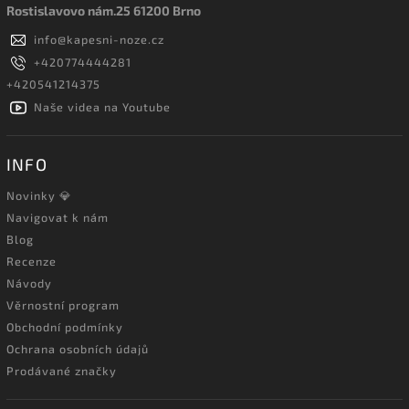
Rostislavovo nám.25 61200 Brno
info
@
kapesni-noze.cz
+420774444281
+420541214375
Naše videa na Youtube
INFO
Novinky 💎
Navigovat k nám
Blog
Recenze
Návody
Věrnostní program
Obchodní podmínky
Ochrana osobních údajů
Prodávané značky