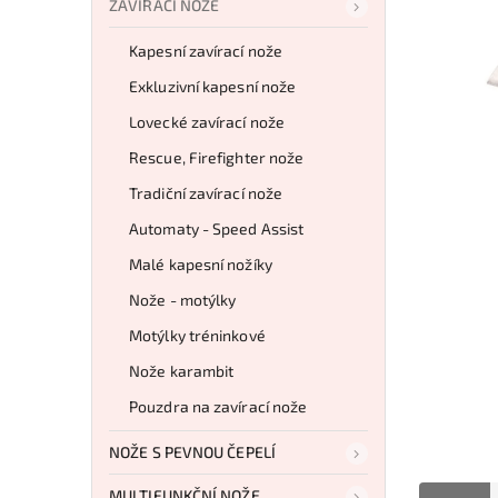
ZAVÍRACÍ NOŽE
Kapesní zavírací nože
Exkluzivní kapesní nože
Lovecké zavírací nože
Rescue, Firefighter nože
Tradiční zavírací nože
Automaty - Speed Assist
Malé kapesní nožíky
Nože - motýlky
Motýlky tréninkové
Nože karambit
Pouzdra na zavírací nože
NOŽE S PEVNOU ČEPELÍ
MULTIFUNKČNÍ NOŽE