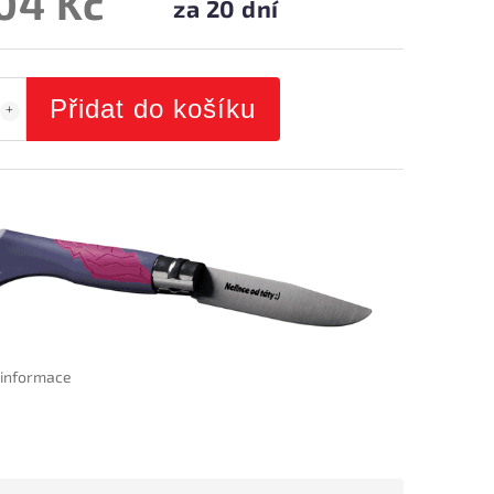
104 Kč
za 20 dní
Přidat do košíku
í informace