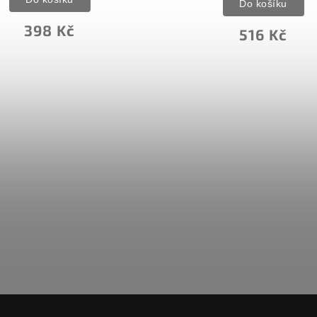
Do košíku
398 Kč
516 Kč