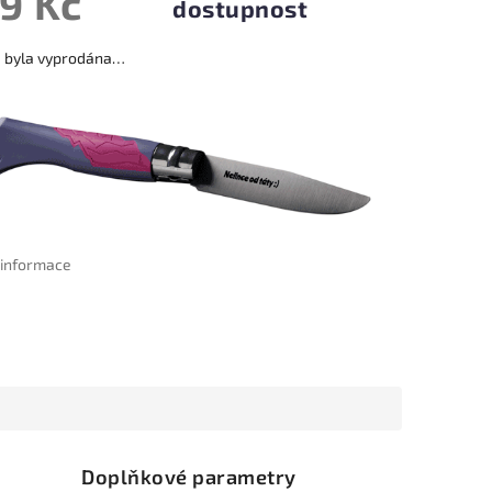
9 Kč
dostupnost
a byla vyprodána…
í informace
Doplňkové parametry