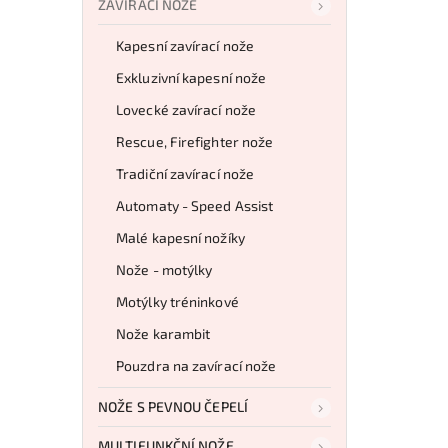
ZAVÍRACÍ NOŽE
Kapesní zavírací nože
Exkluzivní kapesní nože
Lovecké zavírací nože
Rescue, Firefighter nože
Tradiční zavírací nože
Automaty - Speed Assist
Malé kapesní nožíky
Nože - motýlky
Motýlky tréninkové
Nože karambit
Pouzdra na zavírací nože
NOŽE S PEVNOU ČEPELÍ
MULTIFUNKČNÍ NOŽE