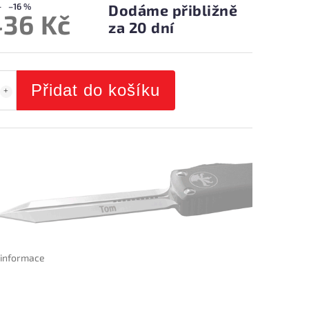
–16 %
Dodáme přibližně
436 Kč
za 20 dní
Přidat do košíku
í informace