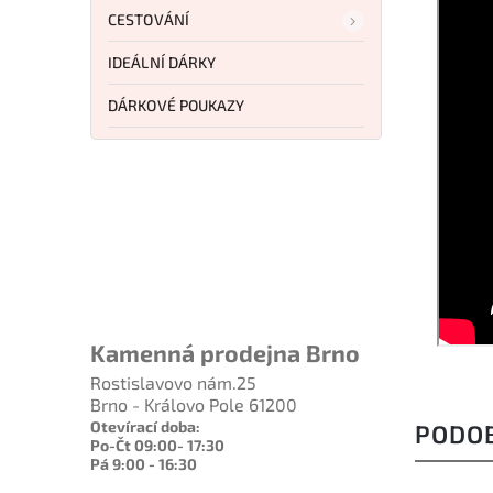
CESTOVÁNÍ
IDEÁLNÍ DÁRKY
DÁRKOVÉ POUKAZY
Kamenná prodejna Brno
Rostislavovo nám.25
Brno - Královo Pole 61200
Otevírací doba:
PODO
Po-Čt 09:00- 17:30
Pá 9:00 - 16:30