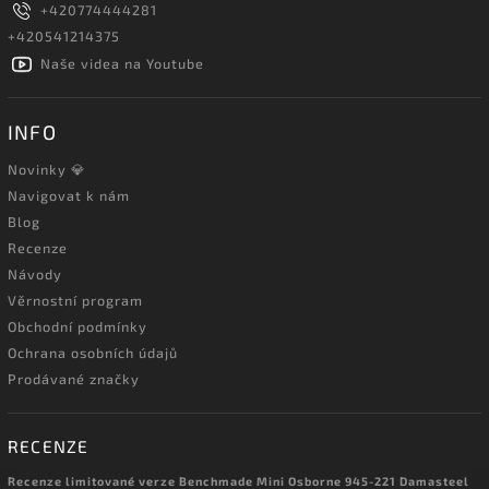
+420774444281
+420541214375
Naše videa na Youtube
INFO
Novinky 💎
Navigovat k nám
Blog
Recenze
Návody
Věrnostní program
Obchodní podmínky
Ochrana osobních údajů
Prodávané značky
RECENZE
Recenze limitované verze Benchmade Mini Osborne 945-221 Damasteel