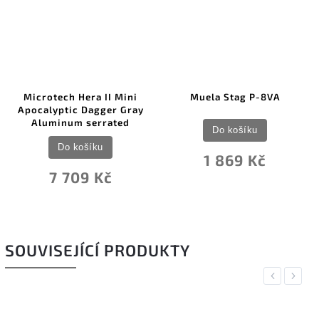
Microtech Hera II Mini
Muela Stag P-8VA
Apocalyptic Dagger Gray
Aluminum serrated
Do košíku
Do košíku
1 869 Kč
7 709 Kč
SOUVISEJÍCÍ PRODUKTY
Previous
Next