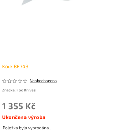
Kód:
BF743
Neohodnoceno
Značka:
Fox Knives
1 355 Kč
Ukončena výroba
Položka byla vyprodána…