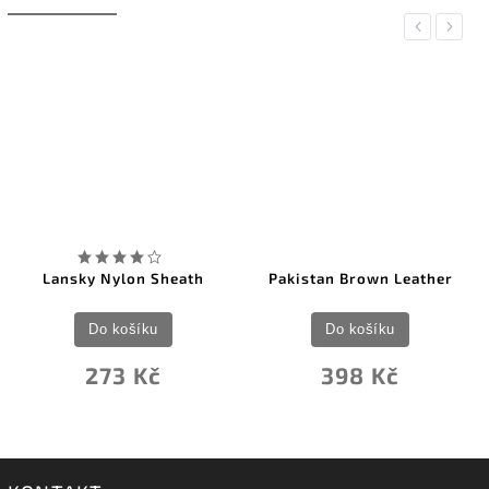
Previous
Next
Lansky Nylon Sheath
Pakistan Brown Leather
Do košíku
Do košíku
273 Kč
398 Kč