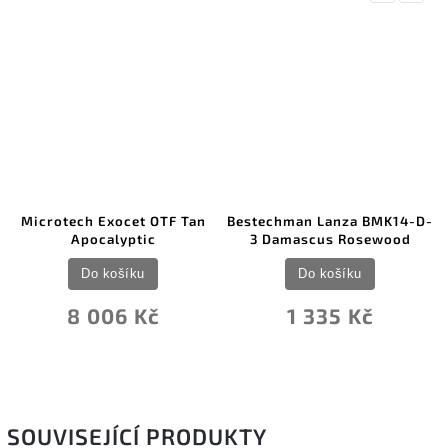
Microtech Exocet OTF Tan
Bestechman Lanza BMK14-D-
Apocalyptic
3 Damascus Rosewood
Do košíku
Do košíku
8 006 Kč
1 335 Kč
SOUVISEJÍCÍ PRODUKTY