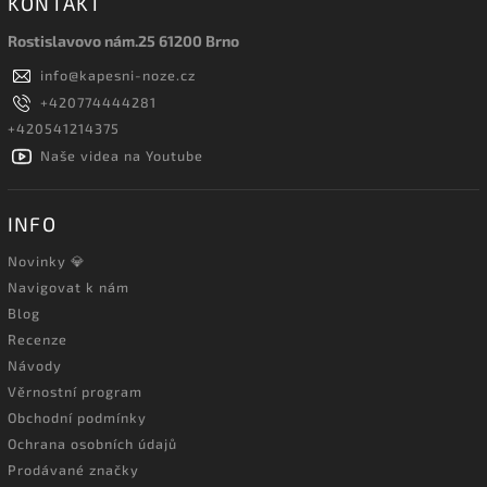
KONTAKT
Rostislavovo nám.25 61200 Brno
info
@
kapesni-noze.cz
+420774444281
+420541214375
Naše videa na Youtube
INFO
Novinky 💎
Navigovat k nám
Blog
Recenze
Návody
Věrnostní program
Obchodní podmínky
Ochrana osobních údajů
Prodávané značky