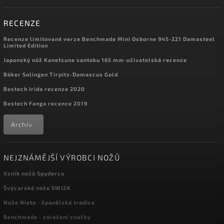
RECENZE
Recenze limitované verze Benchmade Mini Osborne 945-221 Damasteel
Limited Edition
Japonský nůž Kanetsune santoku 165 mm-uživatelská recenze
Böker Solingen Tirpitz-Damascus Gold
Bestech Irida recenze 2020
Bestech Fanga recenze 2019
Archiv
NEJZNÁMĚJŠÍ VÝROBCI NOŽŮ
Vznik nožů Spyderco
Švýcarské nože SWIZA
Nože Nieto - španělská tradice
Benchmade - založení značky