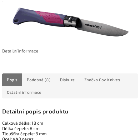
Detailní informace
Popis
Podobné (8)
Diskuze
Značka
Fox Knives
Ostatní informace
Detailní popis produktu
Celková délka: 18 cm
Délka čepele: 8 cm
Tloušťka čepele: 3 mm
Ocel: 440 nerez