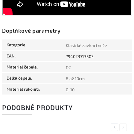
Doplňkové parametry
Kategorie
:
Klasické zavírací nože
EAN
:
794023713503
Materiál čepele
:
D2
Délka čepele
:
8 až 10cm
Materiál rukojeti
:
G-10
PODOBNÉ PRODUKTY
Previous
Next