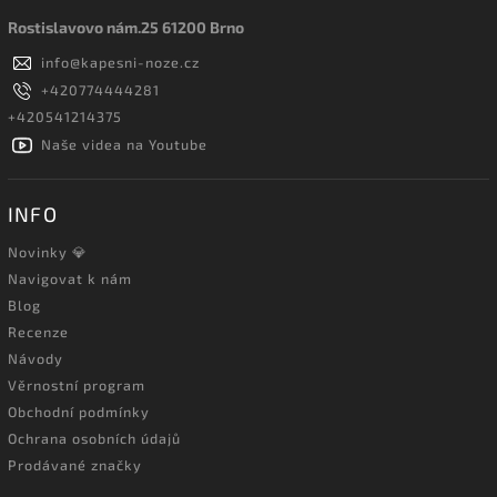
Rostislavovo nám.25 61200 Brno
info
@
kapesni-noze.cz
+420774444281
+420541214375
Naše videa na Youtube
INFO
Novinky 💎
Navigovat k nám
Blog
Recenze
Návody
Věrnostní program
Obchodní podmínky
Ochrana osobních údajů
Prodávané značky