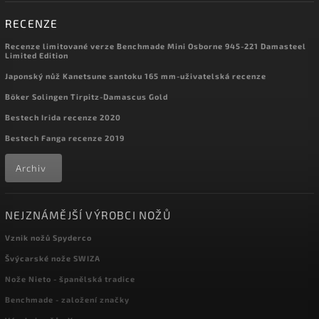
RECENZE
Recenze limitované verze Benchmade Mini Osborne 945-221 Damasteel
Limited Edition
Japonský nůž Kanetsune santoku 165 mm-uživatelská recenze
Böker Solingen Tirpitz-Damascus Gold
Bestech Irida recenze 2020
Bestech Fanga recenze 2019
Archiv
NEJZNÁMĚJŠÍ VÝROBCI NOŽŮ
Vznik nožů Spyderco
Švýcarské nože SWIZA
Nože Nieto - španělská tradice
Benchmade - založení značky