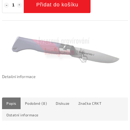
Přidat do košíku
Detailní informace
Popis
Podobné (8)
Diskuze
Značka
CRKT
Ostatní informace