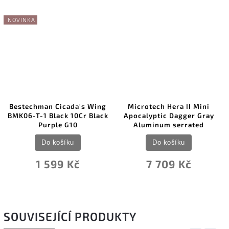
NOVINKA
Bestechman Cicada's Wing
Microtech Hera II Mini
BMK06-T-1 Black 10Cr Black
Apocalyptic Dagger Gray
Purple G10
Aluminum serrated
Do košíku
Do košíku
1 599 Kč
7 709 Kč
SOUVISEJÍCÍ PRODUKTY