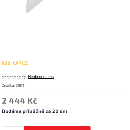
Kód:
CR7135
Neohodnoceno
Značka:
CRKT
2 444 Kč
Dodáme přibližně za 20 dní