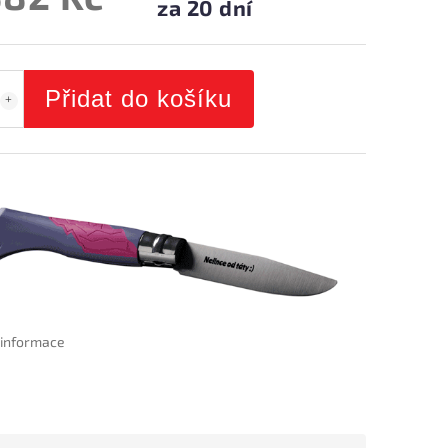
za 20 dní
Přidat do košíku
í informace