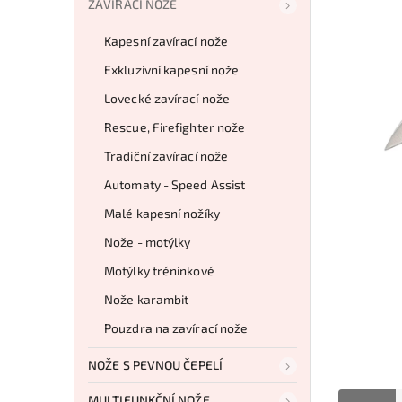
ZAVÍRACÍ NOŽE
Kapesní zavírací nože
Exkluzivní kapesní nože
Lovecké zavírací nože
Rescue, Firefighter nože
Tradiční zavírací nože
Automaty - Speed Assist
Malé kapesní nožíky
Nože - motýlky
Motýlky tréninkové
Nože karambit
Pouzdra na zavírací nože
NOŽE S PEVNOU ČEPELÍ
MULTIFUNKČNÍ NOŽE