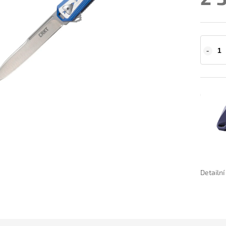
Detailn