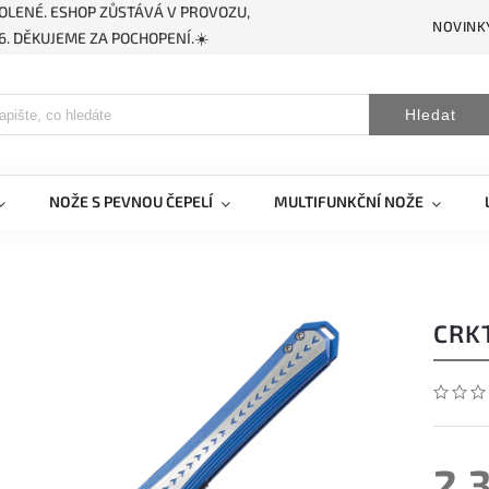
OLENÉ. ESHOP ZŮSTÁVÁ V PROVOZU,
NOVINK
. DĚKUJEME ZA POCHOPENÍ.☀️
Hledat
NOŽE S PEVNOU ČEPELÍ
MULTIFUNKČNÍ NOŽE
CRKT
2 