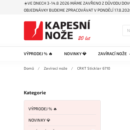
☀️VE DNECH 3-14.8 2026 MÁME ZAVŘENO Z DŮVODU DOV
OBJEDNÁVKY BUDEME ZPRACOVÁVAT V PONDĚLÍ 17.8.2026
VÝPRODEJ % 🔥
NOVINKY 💎
ZAVÍRACÍ NOŽE
Domů
/
Zavírací nože
/
CRKT Stickler 6710
Kategorie
VÝPRODEJ % 🔥
NOVINKY 💎