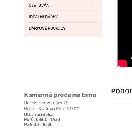
CESTOVÁNÍ
IDEÁLNÍ DÁRKY
DÁRKOVÉ POUKAZY
PODO
Kamenná prodejna Brno
Rostislavovo nám.25
Brno - Královo Pole 61200
Otevírací doba:
Po-Čt 09:00- 17:30
Pá 9:00 - 16:30
NOVINKA