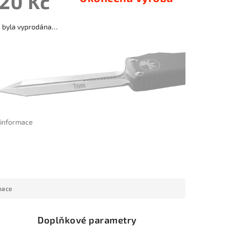
620 Kč
a byla vyprodána…
í informace
mace
Doplňkové parametry