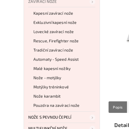
ZAVÍRACÍ NOŽE
Kapesní zavírací nože
Exkluzivní kapesní nože
Lovecké zavírací nože
Rescue, Firefighter nože
Tradiční zavírací nože
Automaty - Speed Assist
Malé kapesní nožíky
Nože - motýlky
Motýlky tréninkové
Nože karambit
Pouzdra na zavírací nože
Popis
NOŽE S PEVNOU ČEPELÍ
Detai
MULTIFUNKČNÍ NOŽE