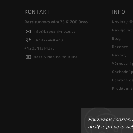
KONTAKT
INFO
Rostislavovo nám.25 61200 Brno
Novinky 
Navigovat
info
@
kapesni-noze.cz
Blog
+420774444281
Recenze
+420541214375
Návody
Naše videa na Youtube
Věrnostní
Obchodní 
Ochrana os
Prodávané
Používáme cookies, 
analýze provozu webu