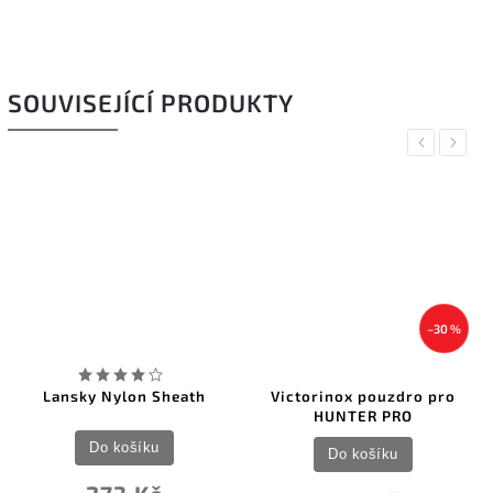
SOUVISEJÍCÍ PRODUKTY
Previous
Next
–30 %
Lansky Nylon Sheath
Victorinox pouzdro pro
HUNTER PRO
Do košíku
Do košíku