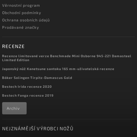
Věrnostní program
Obchodní podmínky
Ochrana osobních údajů
Prodávané značky
RECENZE
Recenze limitované verze Benchmade Mini Osborne 945-221 Damasteel
Limited Edition
Japonský nůž Kanetsune santoku 165 mm-uživatelská recenze
Böker Solingen Tirpitz-Damascus Gold
Bestech Irida recenze 2020
Bestech Fanga recenze 2019
Archiv
NEJZNÁMĚJŠÍ VÝROBCI NOŽŮ