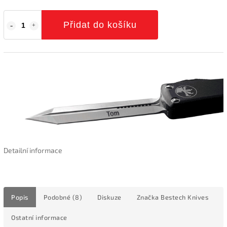
Přidat do košíku
Detailní informace
Popis
Podobné (8)
Diskuze
Značka
Bestech Knives
Ostatní informace