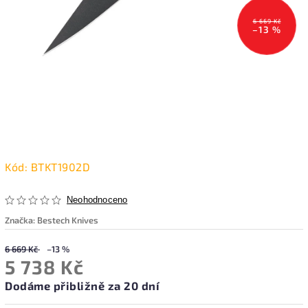
6 669 Kč
–13 %
Kód:
BTKT1902D
Neohodnoceno
Značka:
Bestech Knives
6 669 Kč
–13 %
5 738 Kč
Dodáme přibližně za 20 dní