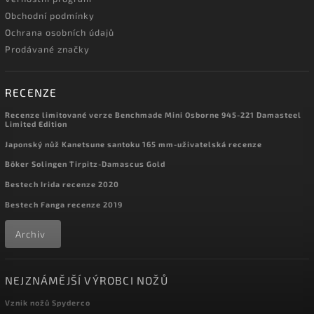
Obchodní podmínky
Ochrana osobních údajů
Prodávané značky
RECENZE
Recenze limitované verze Benchmade Mini Osborne 945-221 Damasteel
Limited Edition
Japonský nůž Kanetsune santoku 165 mm-uživatelská recenze
Böker Solingen Tirpitz-Damascus Gold
Bestech Irida recenze 2020
Bestech Fanga recenze 2019
Archiv
NEJZNÁMĚJŠÍ VÝROBCI NOŽŮ
Vznik nožů Spyderco