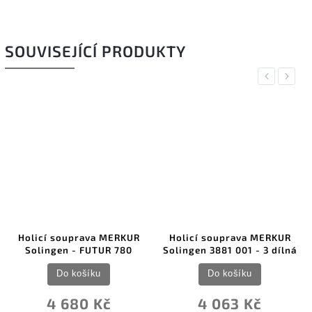
SOUVISEJÍCÍ PRODUKTY
Previous
Next
Holicí souprava MERKUR
Holicí souprava MERKUR
Solingen - FUTUR 780
Solingen 3881 001 - 3 dílná
Do košíku
Do košíku
4 680 Kč
4 063 Kč