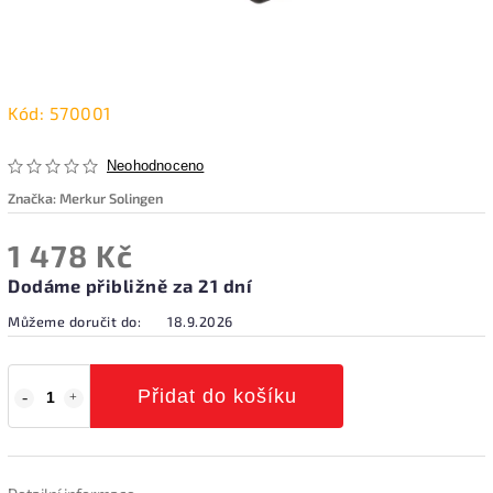
Kód:
570001
Neohodnoceno
Značka:
Merkur Solingen
1 478 Kč
Dodáme přibližně za 21 dní
Můžeme doručit do:
18.9.2026
Přidat do košíku