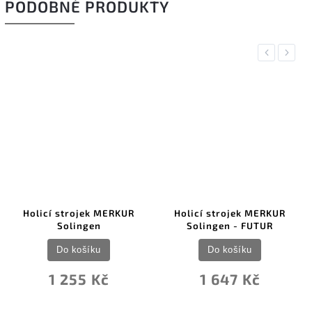
PODOBNÉ PRODUKTY
Previous
Next
Holicí strojek MERKUR
Holicí strojek MERKUR
Solingen
Solingen - FUTUR
Do košíku
Do košíku
1 255 Kč
1 647 Kč