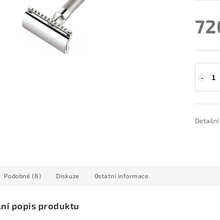
72
Detailn
Podobné (8)
Diskuze
Ostatní informace
lní popis produktu