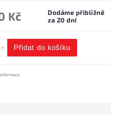
Dodáme přibližně
0 Kč
za 20 dní
Přidat do košíku
í informace