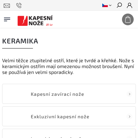
Hledat
KERAMIKA
Velmi těžce ztupitelné ostří, které je tvrdé a křehké. Nože s
keramickým ostřím mají omezenou možnost broušení. Nyní
se používá jen velmi sporadicky.
Kapesní zavírací nože
Exkluzivní kapesní nože