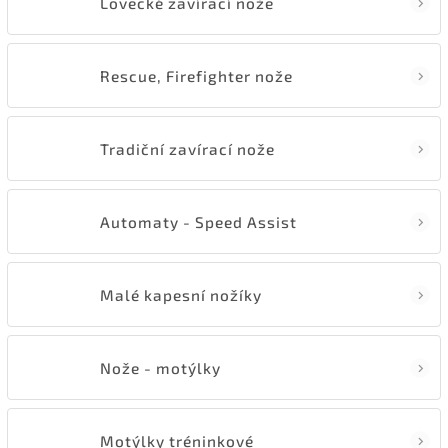
Lovecké zavírací nože
Rescue, Firefighter nože
Tradiční zavírací nože
Automaty - Speed Assist
Malé kapesní nožíky
Nože - motýlky
Motýlky tréninkové