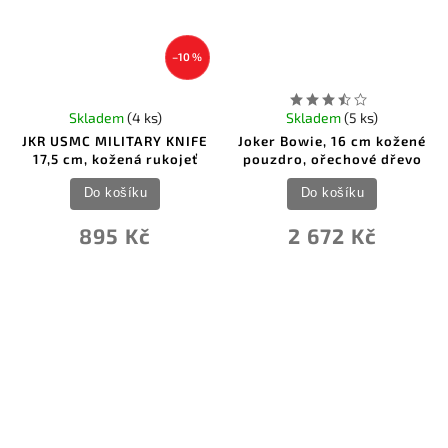
–10 %
Skladem
(4 ks)
Skladem
(5 ks)
JKR USMC MILITARY KNIFE
Joker Bowie, 16 cm kožené
17,5 cm, kožená rukojeť
pouzdro, ořechové dřevo
Do košíku
Do košíku
895 Kč
2 672 Kč