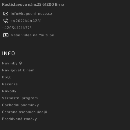
Rostislavovo nám.25 61200 Brno
info
@
kapesni-noze.cz
+420774444281
+420541214375
Naše videa na Youtube
INFO
Novinky 💎
Navigovat k nám
Blog
Recenze
Návody
Věrnostní program
Obchodní podmínky
Ochrana osobních údajů
Prodávané značky