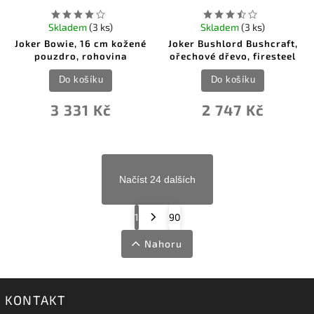
Skladem
(3 ks)
Skladem
(3 ks)
Joker Bowie, 16 cm kožené
Joker Bushlord Bushcraft,
pouzdro, rohovina
ořechové dřevo, firesteel
Do košíku
Do košíku
3 331 Kč
2 747 Kč
Načíst 24 dalších
1
90
Nahoru
KONTAKT