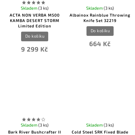
Skladem
(3 ks)
Skladem
(3 ks)
ACTA NON VERBA M500
Albainox Rainblue Throwing
KAMBA DESERT STORM
Knife Set 32219
Limited Edition
Do košíku
Do košíku
664 Kč
9 299 Kč
Skladem
(3 ks)
Skladem
(3 ks)
Bark River Bushcrafter II
Cold Steel SRK Fixed Blade