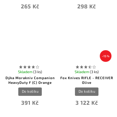
265 Kč
298 Kč
–15 %
Skladem
(3 ks)
Skladem
(3 ks)
Dýka Morakniv Companion
Fox Knives RIFLE - RECEIVER
HeavyDuty F (C) Orange
Olive
Do košíku
Do košíku
391 Kč
3 122 Kč