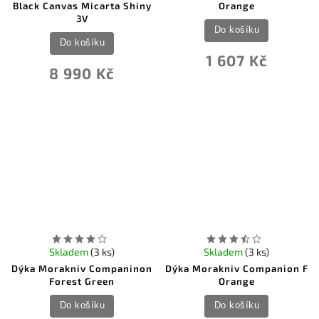
Black Canvas Micarta Shiny
Orange
3V
Do košíku
Do košíku
1 607 Kč
8 990 Kč
Skladem
(3 ks)
Skladem
(3 ks)
Dýka Morakniv Companinon
Dýka Morakniv Companion F
Forest Green
Orange
Do košíku
Do košíku