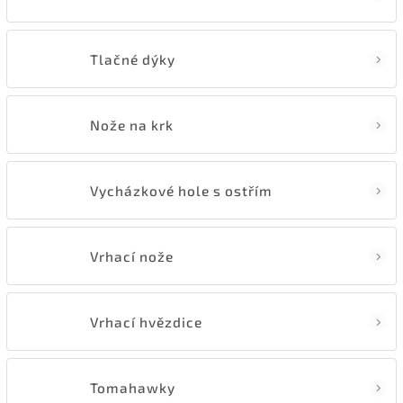
Tlačné dýky
Nože na krk
Vycházkové hole s ostřím
Vrhací nože
Vrhací hvězdice
Tomahawky