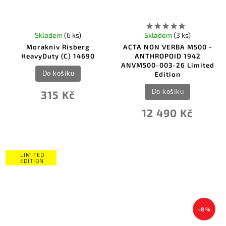
Skladem
(6 ks)
Skladem
(3 ks)
Morakniv Risberg
ACTA NON VERBA M500 -
HeavyDuty (C) 14690
ANTHROPOID 1942
ANVM500-003-26 Limited
Do košíku
Edition
Do košíku
315 Kč
12 490 Kč
LIMITED
EDITION
–8 %