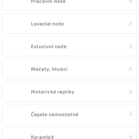
Pracovní nože
Lovecké nože
Exluzivní nože
Mačety, khukri
Historické repliky
Čepele samostatné
Karambit