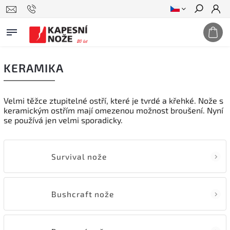
Hledat
KERAMIKA
Velmi těžce ztupitelné ostří, které je tvrdé a křehké. Nože s
keramickým ostřím mají omezenou možnost broušení. Nyní
se používá jen velmi sporadicky.
Survival nože
Bushcraft nože