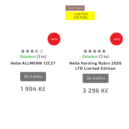
NOVINKA
LIMITED
EDITION
–4 %
–4 %
Skladem
(3 ks)
Skladem
(5 ks)
Helle ALLMENN 12C27
Helle Harding Rubin 2026
LTD Limited Edition
Do košíku
Do košíku
1 994 Kč
3 296 Kč