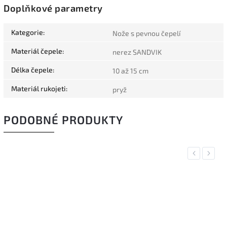
Doplňkové parametry
Kategorie
:
Nože s pevnou čepelí
Materiál čepele
:
nerez SANDVIK
Délka čepele
:
10 až 15 cm
Materiál rukojeti
:
pryž
PODOBNÉ PRODUKTY
Previous
Next