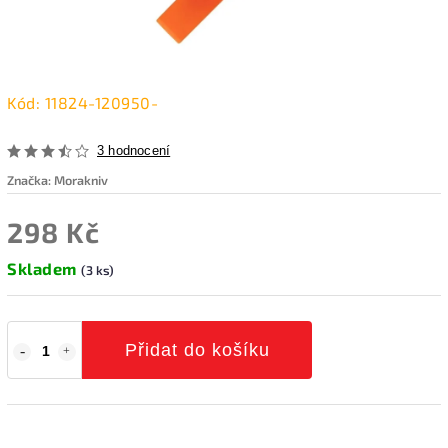
Kód:
11824-120950-
3 hodnocení
Značka:
Morakniv
298 Kč
Skladem
(3 ks)
Přidat do košíku