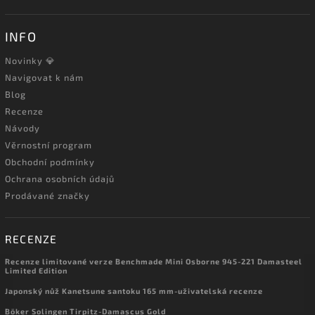
INFO
Novinky 💎
Navigovat k nám
Blog
Recenze
Návody
Věrnostní program
Obchodní podmínky
Ochrana osobních údajů
Prodávané značky
RECENZE
Recenze limitované verze Benchmade Mini Osborne 945-221 Damasteel
Limited Edition
Japonský nůž Kanetsune santoku 165 mm-uživatelská recenze
Böker Solingen Tirpitz-Damascus Gold