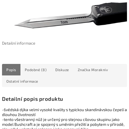
Detailní informace
Popis
Podobné (8)
Diskuze
Značka
Morakniv
Ostatní informace
Detailní popis produktu
-švédská dýka velmi vysoké kvality s typickou skandinávskou čepelí a
dlouhou životností
-tento všestranný nůž je určený pro stejnou cílovou skupinu jako
model Bushcraft a je spojený s uměním přežití a pobytem v přírodě,