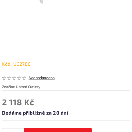
Kód:
UC2786
Neohodnoceno
Značka:
United Cutlery
2 118 Kč
Dodáme přibližně za 20 dní