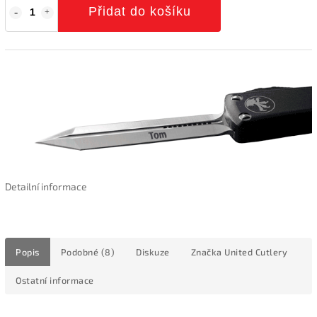
Přidat do košíku
Detailní informace
Popis
Podobné (8)
Diskuze
Značka
United Cutlery
Ostatní informace