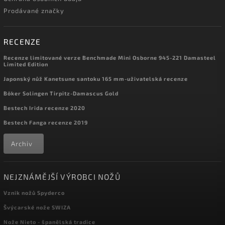
Prodávané značky
RECENZE
Recenze limitované verze Benchmade Mini Osborne 945-221 Damasteel
Limited Edition
Japonský nůž Kanetsune santoku 165 mm-uživatelská recenze
Böker Solingen Tirpitz-Damascus Gold
Bestech Irida recenze 2020
Bestech Fanga recenze 2019
Archiv
NEJZNÁMĚJŠÍ VÝROBCI NOŽŮ
Vznik nožů Spyderco
Švýcarské nože SWIZA
Nože Nieto - španělská tradice