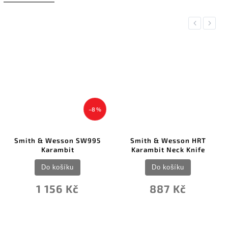
Previous
Next
–8 %
Smith & Wesson SW995
Smith & Wesson HRT
Karambit
Karambit Neck Knife
Do košíku
Do košíku
1 156 Kč
887 Kč