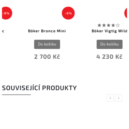
–9 %
–9 %
Böker Bronco Mini
Böker Vigtig Wild
Do košíku
Do košíku
2 700 Kč
4 230 Kč
SOUVISEJÍCÍ PRODUKTY
Previous
Next