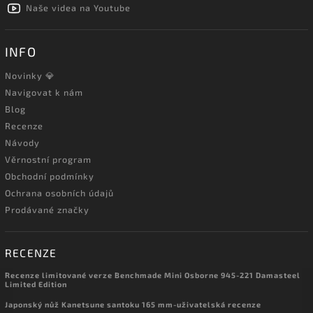
Naše videa na Youtube
INFO
Novinky 💎
Navigovat k nám
Blog
Recenze
Návody
Věrnostní program
Obchodní podmínky
Ochrana osobních údajů
Prodávané značky
RECENZE
Recenze limitované verze Benchmade Mini Osborne 945-221 Damasteel
Limited Edition
Japonský nůž Kanetsune santoku 165 mm-uživatelská recenze