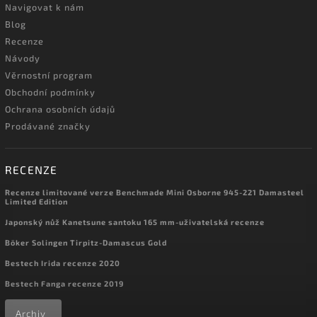
Navigovat k nám
Blog
Recenze
Návody
Věrnostní program
Obchodní podmínky
Ochrana osobních údajů
Prodávané značky
RECENZE
Recenze limitované verze Benchmade Mini Osborne 945-221 Damasteel
Limited Edition
Japonský nůž Kanetsune santoku 165 mm-uživatelská recenze
Böker Solingen Tirpitz-Damascus Gold
Bestech Irida recenze 2020
Bestech Fanga recenze 2019
Archiv