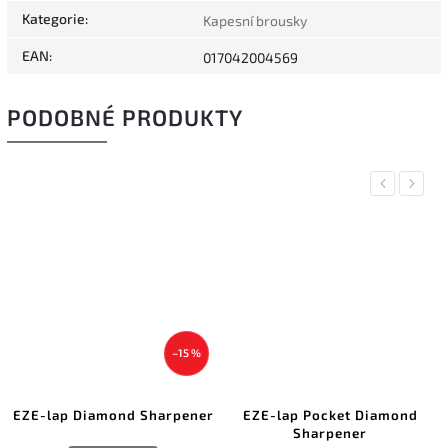
Kategorie
:
Kapesní brousky
EAN
:
017042004569
PODOBNÉ PRODUKTY
Previous
Next
–15 %
EZE-lap Diamond Sharpener
EZE-lap Pocket Diamond
Sharpener