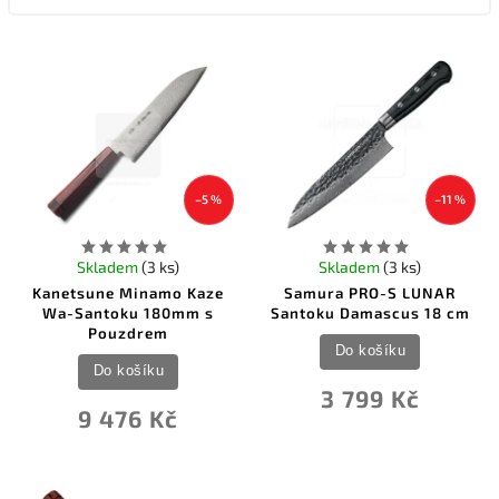
–5 %
–11 %
Skladem
(3 ks)
Skladem
(3 ks)
Kanetsune Minamo Kaze
Samura PRO-S LUNAR
Wa-Santoku 180mm s
Santoku Damascus 18 cm
Pouzdrem
Do košíku
Do košíku
3 799 Kč
9 476 Kč