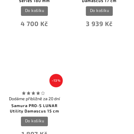
series 180 mm
Damascus 17 cm
Do košíku
Do košíku
4 700 Kč
3 939 Kč
–13 %
Dodáme přibližně za 20 dní
Samura PRO-S LUNAR
Utility Damascus 15 cm
Do košíku
1 897 Kč