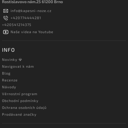
Rostislavovo nám.25 61200 Brno
info
@
kapesni-noze.cz
+420774444281
+420541214375
Naše videa na Youtube
INFO
Novinky 💎
Navigovat k nám
Blog
Recenze
Návody
Věrnostní program
Obchodní podmínky
Ochrana osobních údajů
Prodávané značky