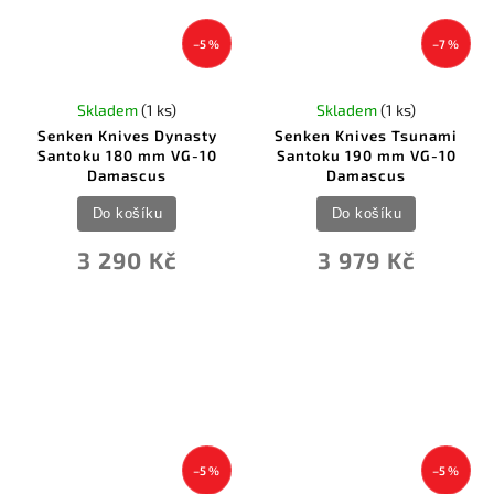
–5 %
–7 %
Skladem
(1 ks)
Skladem
(1 ks)
Senken Knives Dynasty
Senken Knives Tsunami
Santoku 180 mm VG-10
Santoku 190 mm VG-10
Damascus
Damascus
Do košíku
Do košíku
3 290 Kč
3 979 Kč
–5 %
–5 %