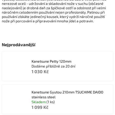
nerezové oceli - udržování a skladování nože v suchu (občasné
naolejování) je drobná daň za špičkové ostří a odolnost při velmi
náročném celodenním používání nejen profesionály. Patinou při
používání získáte jedinečný kousek, který vydrží náročné použití
nože při porcování a připravování mnoha jídel a potravin.
Nejprodávanější
Kanetsune Petty 120mm
Dodáme přibližně za 20 dní
1 030 Kč
Kanetsune Gyutou 210mm TSUCHIME DAIDO
stainless steel
Skladem
(1 ks)
1 099 Kč