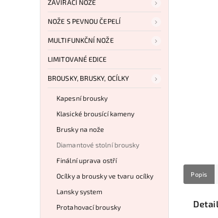
ZAVÍRACÍ NOŽE
NOŽE S PEVNOU ČEPELÍ
MULTIFUNKČNÍ NOŽE
LIMITOVANÉ EDICE
BROUSKY, BRUSKY, OCÍLKY
Kapesní brousky
Klasické brousící kameny
Brusky na nože
Diamantové stolní brousky
Finální uprava ostří
Popis
Ocílky a brousky ve tvaru ocílky
Lansky system
Detai
Protahovací brousky