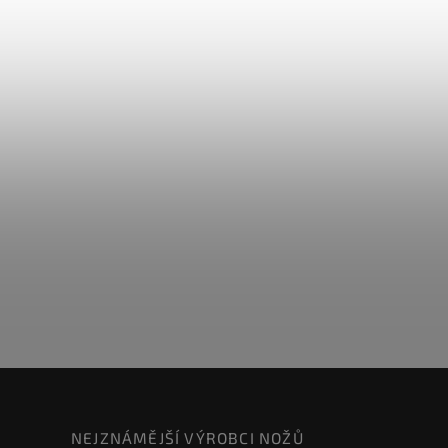
NEJZNÁMĚJŠÍ VÝROBCI NOŽŮ