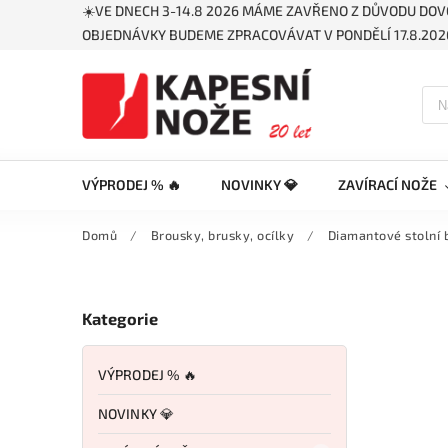
☀️VE DNECH 3-14.8 2026 MÁME ZAVŘENO Z DŮVODU DOV
OBJEDNÁVKY BUDEME ZPRACOVÁVAT V PONDĚLÍ 17.8.2026
VÝPRODEJ % 🔥
NOVINKY 💎
ZAVÍRACÍ NOŽE
Domů
/
Brousky, brusky, ocílky
/
Diamantové stolní 
Kategorie
VÝPRODEJ % 🔥
NOVINKY 💎