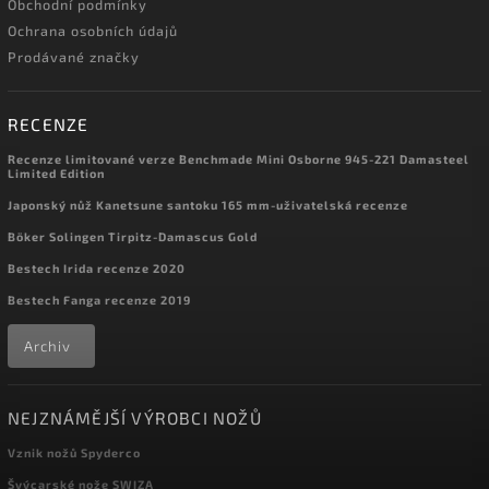
Obchodní podmínky
Ochrana osobních údajů
Prodávané značky
RECENZE
Recenze limitované verze Benchmade Mini Osborne 945-221 Damasteel
Limited Edition
Japonský nůž Kanetsune santoku 165 mm-uživatelská recenze
Böker Solingen Tirpitz-Damascus Gold
Bestech Irida recenze 2020
Bestech Fanga recenze 2019
Archiv
NEJZNÁMĚJŠÍ VÝROBCI NOŽŮ
Vznik nožů Spyderco
Švýcarské nože SWIZA