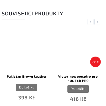
SOUVISEJÍCÍ PRODUKTY
Previous
Next
–30 %
Pakistan Brown Leather
Victorinox pouzdro pro
HUNTER PRO
Do košíku
Do košíku
398 Kč
416 Kč