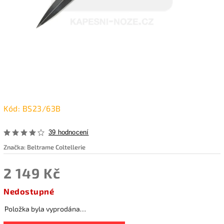
Kód:
BS23/63B
39 hodnocení
Značka:
Beltrame Coltellerie
2 149 Kč
Nedostupné
Položka byla vyprodána…