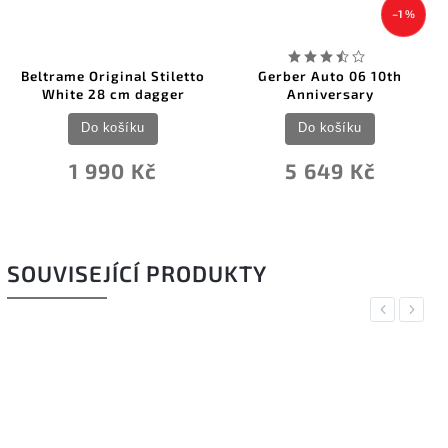
–1 %
Beltrame Original Stiletto
Gerber Auto 06 10th
White 28 cm dagger
Anniversary
Do košíku
Do košíku
1 990 Kč
5 649 Kč
SOUVISEJÍCÍ PRODUKTY
Previous
Next