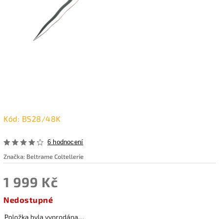
Kód:
BS28/48K
6 hodnocení
Značka:
Beltrame Coltellerie
1 999 Kč
Nedostupné
Položka byla vyprodána…