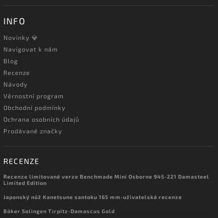
INFO
Novinky 💎
Navigovat k nám
Blog
Recenze
Návody
Věrnostní program
Obchodní podmínky
Ochrana osobních údajů
Prodávané značky
RECENZE
Recenze limitované verze Benchmade Mini Osborne 945-221 Damasteel
Limited Edition
Japonský nůž Kanetsune santoku 165 mm-uživatelská recenze
Böker Solingen Tirpitz-Damascus Gold