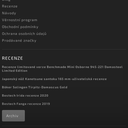
Recenze
Návody
Věrnostní program
Obchodní podmínky
Ochrana osobních údajů
Prodávané značky
RECENZE
Recenze limitované verze Benchmade Mini Osborne 945-221 Damasteel
Limited Edition
Japonský nůž Kanetsune santoku 165 mm-uživatelská recenze
Böker Solingen Tirpitz-Damascus Gold
Bestech Irida recenze 2020
Bestech Fanga recenze 2019
Archiv