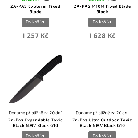
ZA-PAS Explorer Fixed
ZA-PAS M10M Fixed Blade
Blade
Black
Do košíku
Do košíku
1 257 Kč
1 628 Kč
Dodáme přibližně za 20 dní.
Dodáme přibližně za 20 dní.
Za-Pas Expendable Toxic
Za-Pas Ultra Outdoor Toxic
Black NMV Black G10
Black NMV Black G10
Do košíku
Do košíku