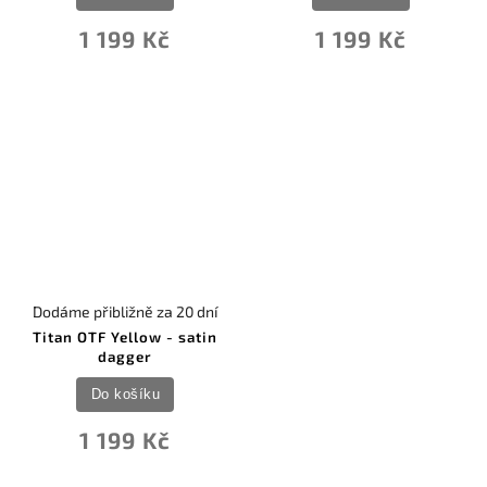
1 199 Kč
1 199 Kč
Dodáme přibližně za 20 dní
Titan OTF Yellow - satin
dagger
Do košíku
1 199 Kč