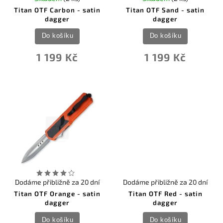
Titan OTF Carbon - satin
Titan OTF Sand - satin
dagger
dagger
Do košíku
Do košíku
1 199 Kč
1 199 Kč
Dodáme přibližně za 20 dní
Dodáme přibližně za 20 dní
Titan OTF Orange - satin
Titan OTF Red - satin
dagger
dagger
Do košíku
Do košíku