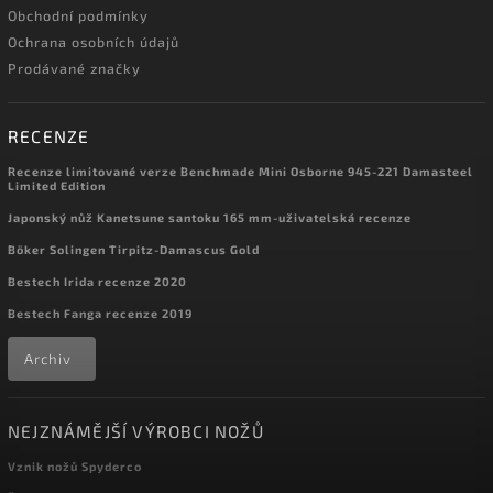
Obchodní podmínky
Ochrana osobních údajů
Prodávané značky
RECENZE
Recenze limitované verze Benchmade Mini Osborne 945-221 Damasteel
Limited Edition
Japonský nůž Kanetsune santoku 165 mm-uživatelská recenze
Böker Solingen Tirpitz-Damascus Gold
Bestech Irida recenze 2020
Bestech Fanga recenze 2019
Archiv
NEJZNÁMĚJŠÍ VÝROBCI NOŽŮ
Vznik nožů Spyderco