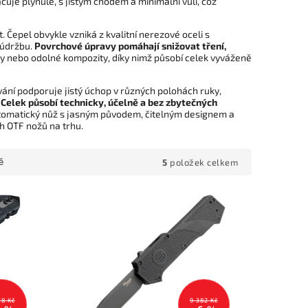
je plynule, s jistým chodem a minimální vůlí, což
Čepel obvykle vzniká z kvalitní nerezové oceli s
 údržbu.
Povrchové úpravy pomáhají snižovat tření,
iny nebo odolné kompozity, díky nimž působí celek vyváženě
ování podporuje jistý úchop v různých polohách ruky,
.
Celek působí technicky, účelně a bez zbytečných
 automatický nůž s jasným původem, čitelným designem a
ch OTF nožů na trhu.
5
položek celkem
ě
78 Kč
9 382 Kč