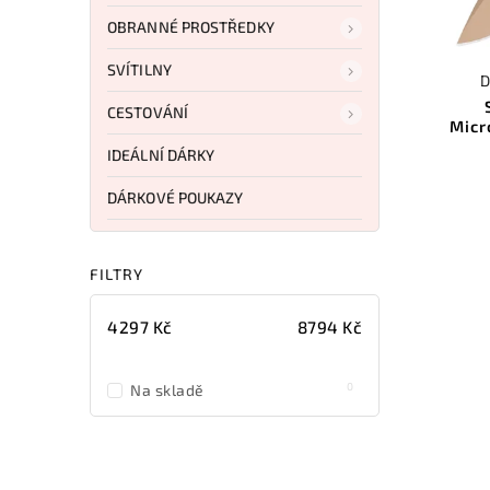
OBRANNÉ PROSTŘEDKY
SVÍTILNY
D
CESTOVÁNÍ
Micr
IDEÁLNÍ DÁRKY
DÁRKOVÉ POUKAZY
FILTRY
4297
Kč
8794
Kč
0
Na skladě