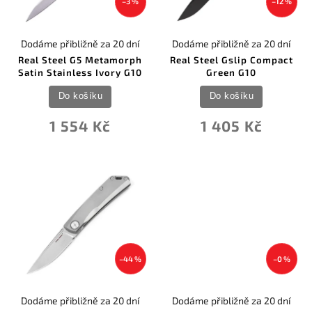
–3 %
–12 %
Dodáme přibližně za 20 dní
Dodáme přibližně za 20 dní
Real Steel G5 Metamorph
Real Steel Gslip Compact
Satin Stainless Ivory G10
Green G10
Do košíku
Do košíku
1 554 Kč
1 405 Kč
–44 %
–0 %
Dodáme přibližně za 20 dní
Dodáme přibližně za 20 dní