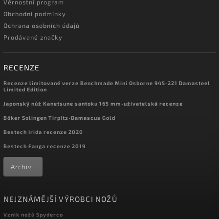
Věrnostní program
Obchodní podmínky
Ochrana osobních údajů
Prodávané značky
RECENZE
Recenze limitované verze Benchmade Mini Osborne 945-221 Damasteel
Limited Edition
Japonský nůž Kanetsune santoku 165 mm-uživatelská recenze
Böker Solingen Tirpitz-Damascus Gold
Bestech Irida recenze 2020
Bestech Fanga recenze 2019
Archiv
NEJZNÁMĚJŠÍ VÝROBCI NOŽŮ
Vznik nožů Spyderco