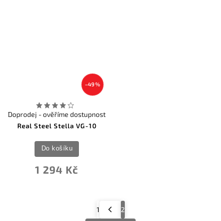
–49 %
Doprodej - ověříme dostupnost
Real Steel Stella VG-10
Do košíku
1 294 Kč
1
2