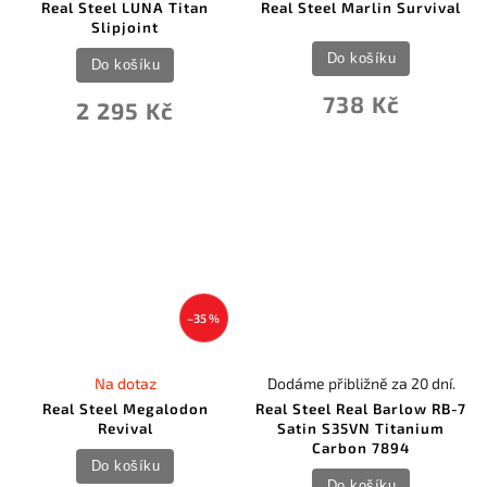
Real Steel LUNA Titan
Real Steel Marlin Survival
Slipjoint
Do košíku
Do košíku
738 Kč
2 295 Kč
–35 %
Na dotaz
Dodáme přibližně za 20 dní.
Real Steel Megalodon
Real Steel Real Barlow RB-7
Revival
Satin S35VN Titanium
Carbon 7894
Do košíku
Do košíku