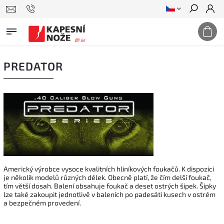
Hledat
PREDATOR
Americký výrobce vysoce kvalitních hliníkových foukačů. K dispozici
je několik modelů různých délek. Obecně platí, že čím delší foukač,
tím větší dosah. Balení obsahuje foukač a deset ostrých šipek. Šipky
lze také zakoupit jednotlivě v baleních po padesáti kusech v ostrém
a bezpečném provedení.