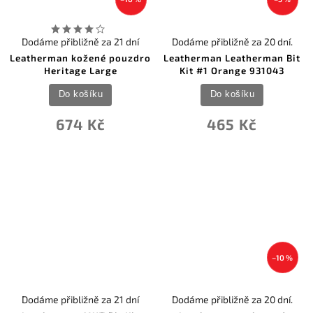
Dodáme přibližně za 21 dní
Dodáme přibližně za 20 dní.
Leatherman kožené pouzdro
Leatherman Leatherman Bit
Heritage Large
Kit #1 Orange 931043
Do košíku
Do košíku
674 Kč
465 Kč
–10 %
Dodáme přibližně za 21 dní
Dodáme přibližně za 20 dní.