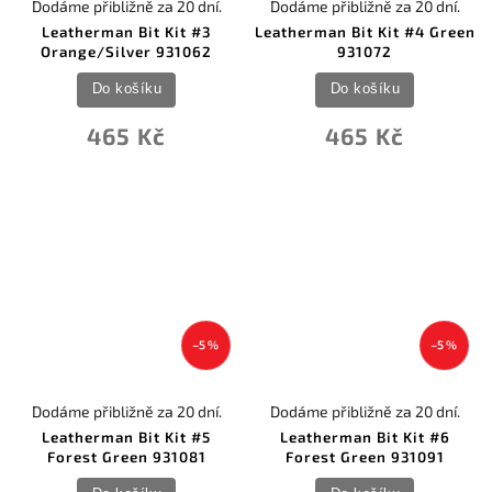
Dodáme přibližně za 20 dní.
Dodáme přibližně za 20 dní.
Leatherman Bit Kit #3
Leatherman Bit Kit #4 Green
Orange/Silver 931062
931072
Do košíku
Do košíku
465 Kč
465 Kč
–5 %
–5 %
Dodáme přibližně za 20 dní.
Dodáme přibližně za 20 dní.
Leatherman Bit Kit #5
Leatherman Bit Kit #6
Forest Green 931081
Forest Green 931091