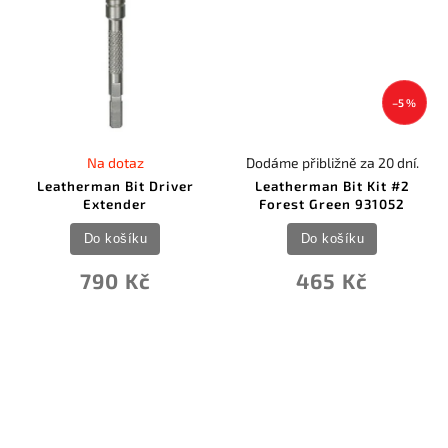
–5 %
Na dotaz
Dodáme přibližně za 20 dní.
Leatherman Bit Driver
Leatherman Bit Kit #2
Extender
Forest Green 931052
Do košíku
Do košíku
790 Kč
465 Kč