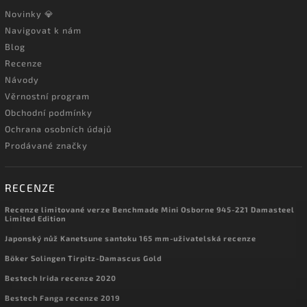
Novinky 💎
Navigovat k nám
Blog
Recenze
Návody
Věrnostní program
Obchodní podmínky
Ochrana osobních údajů
Prodávané značky
RECENZE
Recenze limitované verze Benchmade Mini Osborne 945-221 Damasteel
Limited Edition
Japonský nůž Kanetsune santoku 165 mm-uživatelská recenze
Böker Solingen Tirpitz-Damascus Gold
Bestech Irida recenze 2020
Bestech Fanga recenze 2019