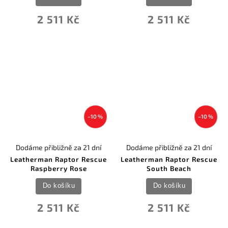
2 511 Kč
2 511 Kč
–10 %
–10 %
Dodáme přibližně za 21 dní
Dodáme přibližně za 21 dní
Leatherman Raptor Rescue
Leatherman Raptor Rescue
Raspberry Rose
South Beach
Do košíku
Do košíku
2 511 Kč
2 511 Kč