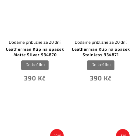
Dodáme přibližně za 20 dní.
Dodáme přibližně za 20 dní.
Leatherman Klip na opasek
Leatherman Klip na opasek
Matte Silver 934870
Stainless 934871
Do košíku
Do košíku
390 Kč
390 Kč
–10 %
–5 %