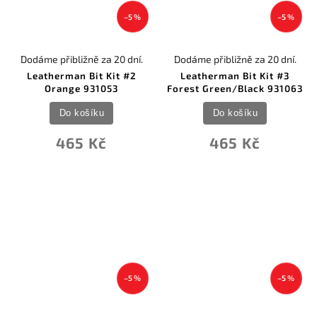
–5 %
–5 %
Dodáme přibližně za 20 dní.
Dodáme přibližně za 20 dní.
Leatherman Bit Kit #2
Leatherman Bit Kit #3
Orange 931053
Forest Green/Black 931063
Do košíku
Do košíku
465 Kč
465 Kč
–5 %
–5 %