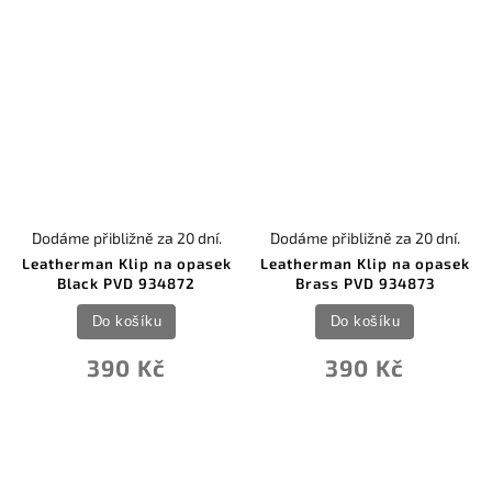
Dodáme přibližně za 20 dní.
Dodáme přibližně za 20 dní.
Leatherman Klip na opasek
Leatherman Klip na opasek
Black PVD 934872
Brass PVD 934873
Do košíku
Do košíku
390 Kč
390 Kč