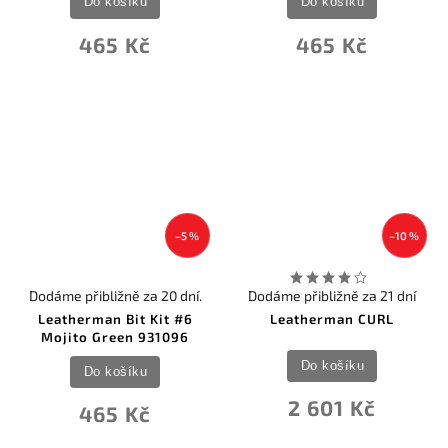
Do košíku
Do košíku
465 Kč
465 Kč
–5 %
–10 %
Dodáme přibližně za 20 dní.
Dodáme přibližně za 21 dní
Leatherman Bit Kit #6
Leatherman CURL
Mojito Green 931096
Do košíku
Do košíku
2 601 Kč
465 Kč