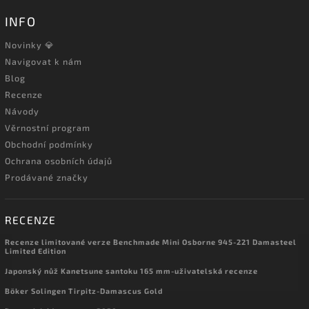
INFO
Novinky 💎
Navigovat k nám
Blog
Recenze
Návody
Věrnostní program
Obchodní podmínky
Ochrana osobních údajů
Prodávané značky
RECENZE
Recenze limitované verze Benchmade Mini Osborne 945-221 Damasteel
Limited Edition
Japonský nůž Kanetsune santoku 165 mm-uživatelská recenze
Böker Solingen Tirpitz-Damascus Gold