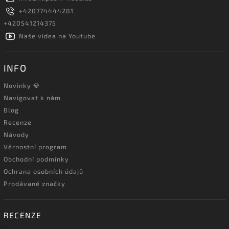
+420774444281
+420541214375
Naše videa na Youtube
INFO
Novinky 💎
Navigovat k nám
Blog
Recenze
Návody
Věrnostní program
Obchodní podmínky
Ochrana osobních údajů
Prodávané značky
RECENZE