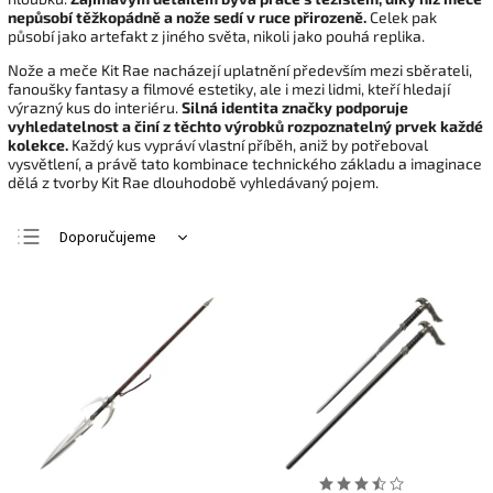
nepůsobí těžkopádně a nože sedí v ruce přirozeně.
Celek pak
působí jako artefakt z jiného světa, nikoli jako pouhá replika.
Nože a meče Kit Rae nacházejí uplatnění především mezi sběrateli,
fanoušky fantasy a filmové estetiky, ale i mezi lidmi, kteří hledají
výrazný kus do interiéru.
Silná identita značky podporuje
vyhledatelnost a činí z těchto výrobků rozpoznatelný prvek každé
kolekce.
Každý kus vypráví vlastní příběh, aniž by potřeboval
vysvětlení, a právě tato kombinace technického základu a imaginace
dělá z tvorby Kit Rae dlouhodobě vyhledávaný pojem.
Doporučujeme
Nejlevnější
Nejdražší
Nejprodávanější
Abecedně