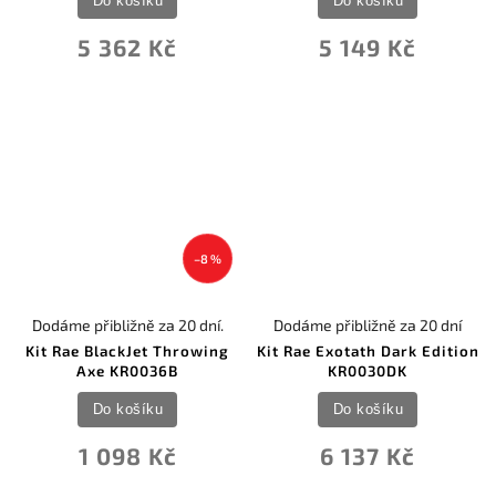
Do košíku
Do košíku
5 362 Kč
5 149 Kč
–8 %
Dodáme přibližně za 20 dní.
Dodáme přibližně za 20 dní
Kit Rae BlackJet Throwing
Kit Rae Exotath Dark Edition
Axe KR0036B
KR0030DK
Do košíku
Do košíku
1 098 Kč
6 137 Kč