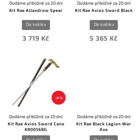
Dodáme přibližně za 20 dní
Dodáme přibližně za 20 dní
Kit Rae Allaxdrow Spear
Kit Rae Axios Sword Black
Do košíku
Do košíku
3 719 Kč
5 365 Kč
–8 %
Dodáme přibližně za 20 dní.
Dodáme přibližně za 20 dní
Kit Rae Axios Sword Cane
Kit Rae Black Legion War
KR0056BG
Axe