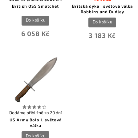
British OSS Smatchet
Britská dýka I světová válka
Robbins and Dudley
Do košíku
Do košíku
6 058 Kč
3 183 Kč
Dodáme přibližně za 20 dní
US Army Bolo I. světová
válka
Do košíku