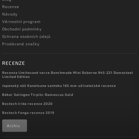
Recenze
Návody
Věrnostní program
Obchodní podmínky
Ochrana osobních údajů
Prodávané značky
RECENZE
Recenze limitované verze Benchmade Mini Osborne 945-221 Damasteel
Limited Edition
Japonský nůž Kanetsune santoku 165 mm-uživatelská recenze
Böker Solingen Tirpitz-Damascus Gold
Bestech Irida recenze 2020
Bestech Fanga recenze 2019
Archiv