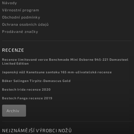
Návody
Věrnostní program
Obchodní podmínky
Ochrana osobních údajů
Prodávané značky
RECENZE
Recenze limitované verze Benchmade Mini Osborne 945-221 Damasteel
Limited Edition
Japonský nůž Kanetsune santoku 165 mm-uživatelská recenze
Böker Solingen Tirpitz-Damascus Gold
Bestech Irida recenze 2020
Bestech Fanga recenze 2019
Archiv
NEJZNÁMĚJŠÍ VÝROBCI NOŽŮ