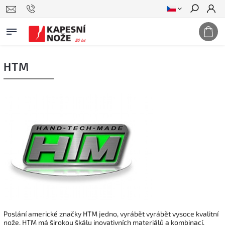
Hledat
HTM
Poslání americké značky HTM jedno, vyrábět vyrábět vysoce kvalitní
nože. HTM má širokou škálu inovativních materiálů a kombinací,