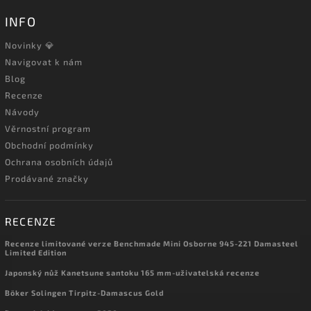
INFO
Novinky 💎
Navigovat k nám
Blog
Recenze
Návody
Věrnostní program
Obchodní podmínky
Ochrana osobních údajů
Prodávané značky
RECENZE
Recenze limitované verze Benchmade Mini Osborne 945-221 Damasteel
Limited Edition
Japonský nůž Kanetsune santoku 165 mm-uživatelská recenze
Böker Solingen Tirpitz-Damascus Gold