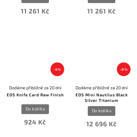
11 261 Kč
11 261 Kč
–6 %
–8 %
Dodáme přibližně za 20 dní
Dodáme přibližně za 20 dní
EOS Knife Card Raw Finish
EOS Mini Nautilus Black
Silver Titanium
Do košíku
Do košíku
924 Kč
12 696 Kč