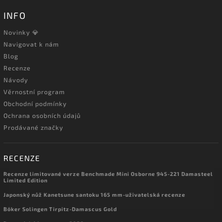
INFO
Novinky 💎
Navigovat k nám
Blog
Recenze
Návody
Věrnostní program
Obchodní podmínky
Ochrana osobních údajů
Prodávané značky
RECENZE
Recenze limitované verze Benchmade Mini Osborne 945-221 Damasteel
Limited Edition
Japonský nůž Kanetsune santoku 165 mm-uživatelská recenze
Böker Solingen Tirpitz-Damascus Gold