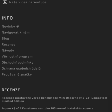
Naše videa na Youtube
INFO
Novinky 💎
Navigovat k nám
Blog
Recenze
Návody
Věrnostní program
Obchodní podmínky
Ochrana osobních údajů
Prodávané značky
RECENZE
Recenze limitované verze Benchmade Mini Osborne 945-221 Damasteel
Limited Edition
Japonský nůž Kanetsune santoku 165 mm-uživatelská recenze