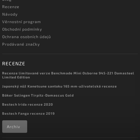
Recenze
Návody
Věrnostní program
Obchodní podmínky
Ochrana osobních údajů
Prodávané značky
RECENZE
Recenze limitované verze Benchmade Mini Osborne 945-221 Damasteel
Limited Edition
Japonský nůž Kanetsune santoku 165 mm-uživatelská recenze
Böker Solingen Tirpitz-Damascus Gold
Bestech Irida recenze 2020
Bestech Fanga recenze 2019
Archiv