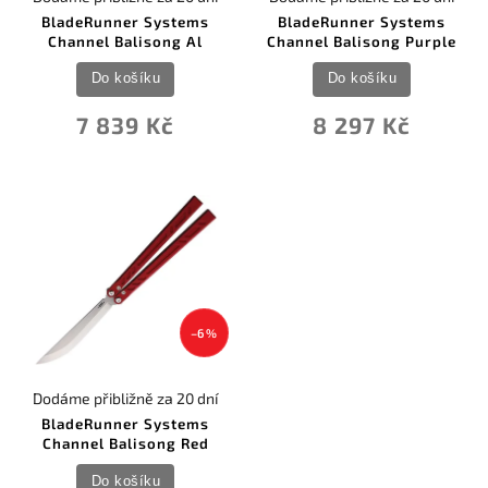
BladeRunner Systems
BladeRunner Systems
Channel Balisong Al
Channel Balisong Purple
Do košíku
Do košíku
7 839 Kč
8 297 Kč
–6 %
Dodáme přibližně za 20 dní
BladeRunner Systems
Channel Balisong Red
Do košíku